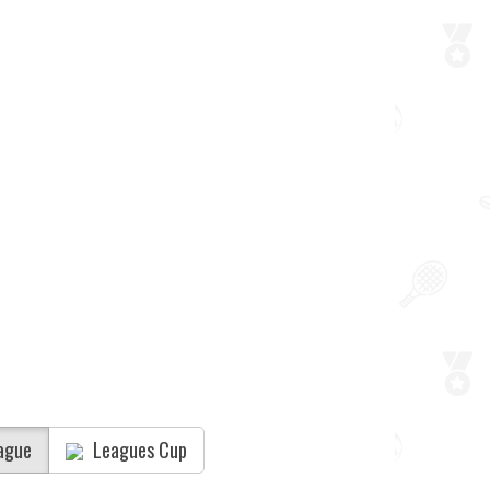
ague
Leagues Cup