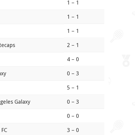
1 – 1
1 – 1
1 – 1
tecaps
2 – 1
4 – 0
axy
0 – 3
5 – 1
geles Galaxy
0 – 3
0 – 0
 FC
3 – 0