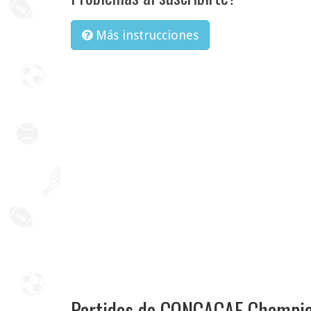
Más instrucciones
Partidos de CONCACAF Champio