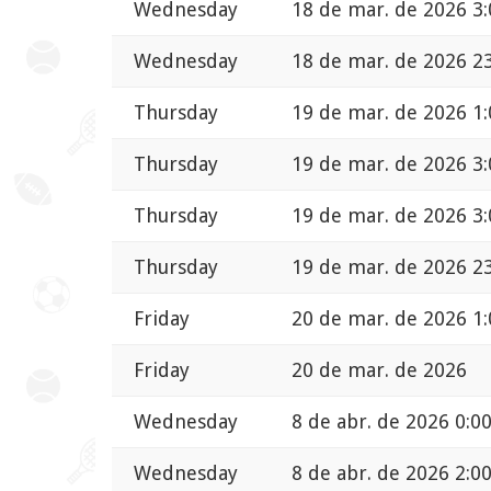
Wednesday
18 de mar. de 2026 3:
Wednesday
18 de mar. de 2026 2
Thursday
19 de mar. de 2026 1:
Thursday
19 de mar. de 2026 3:
Thursday
19 de mar. de 2026 3:
Thursday
19 de mar. de 2026 2
Friday
20 de mar. de 2026 1:
Friday
20 de mar. de 2026
Wednesday
8 de abr. de 2026 0:0
Wednesday
8 de abr. de 2026 2:0