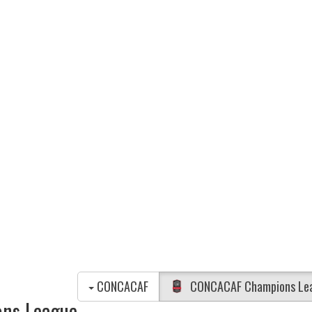
CONCACAF
CONCACAF Champions Le
ns League