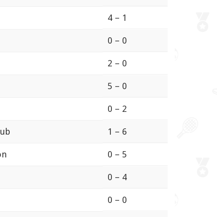
4 – 1
0 – 0
2 – 0
5 – 0
0 – 2
lub
1 – 6
on
0 – 5
0 – 4
0 – 0