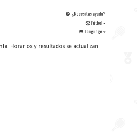
¿Necesitas ayuda?
F
útbol
Language
ta. Horarios y resultados se actualizan