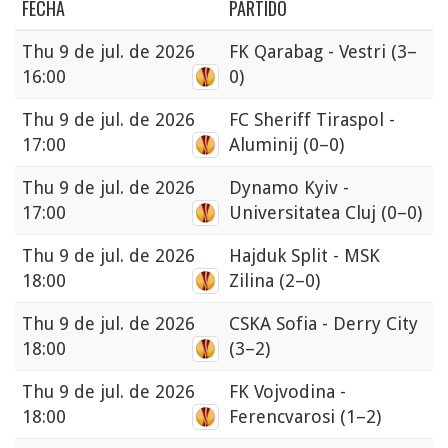
FECHA
PARTIDO
Thu
9 de jul. de 2026
FK Qarabag - Vestri
(3–
16:00
0)
Thu
9 de jul. de 2026
FC Sheriff Tiraspol -
17:00
Aluminij
(0–0)
Thu
9 de jul. de 2026
Dynamo Kyiv -
17:00
Universitatea Cluj
(0–0)
Thu
9 de jul. de 2026
Hajduk Split - MSK
18:00
Zilina
(2–0)
Thu
9 de jul. de 2026
CSKA Sofia - Derry City
18:00
(3–2)
Thu
9 de jul. de 2026
FK Vojvodina -
18:00
Ferencvarosi
(1–2)