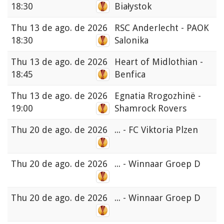
18:30
Białystok
Thu
13 de ago. de 2026
RSC Anderlecht - PAOK
18:30
Salonika
Thu
13 de ago. de 2026
Heart of Midlothian -
18:45
Benfica
Thu
13 de ago. de 2026
Egnatia Rrogozhinë -
19:00
Shamrock Rovers
Thu
20 de ago. de 2026
... - FC Viktoria Plzen
Thu
20 de ago. de 2026
... - Winnaar Groep D
Thu
20 de ago. de 2026
... - Winnaar Groep D