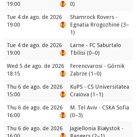
19:00
0)
Tue
4 de ago. de 2026
Shamrock Rovers -
19:00
Egnatia Rrogozhinë
(3–
1)
Tue
4 de ago. de 2026
Larne - FC Saburtalo
19:00
Tbilisi
(0–0)
Wed
5 de ago. de 2026
Ferencvarosi - Górnik
18:15
Zabrze
(1–0)
Thu
6 de ago. de 2026
KuPS - CS Universitatea
15:00
Craiova
(1–1)
Thu
6 de ago. de 2026
M. Tel Aviv - CSKA Sofia
16:00
(0–3)
Thu
6 de ago. de 2026
Jagiellonia Białystok -
16:00
Rangers
(2–1)