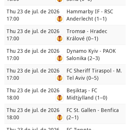
Thu
23 de jul. de 2026
Hammarby IF - RSC
17:00
Anderlecht
(1–1)
Thu
23 de jul. de 2026
Tromsø - Hradec
17:00
Králové
(0–1)
Thu
23 de jul. de 2026
Dynamo Kyiv - PAOK
17:00
Salonika
(2–3)
Thu
23 de jul. de 2026
FC Sheriff Tiraspol - M.
17:00
Tel Aviv
(0–5)
Thu
23 de jul. de 2026
Beşiktaş - FC
18:00
Midtjylland
(1–0)
Thu
23 de jul. de 2026
FC St. Gallen - Benfica
18:00
(2–1)
Thu
23 de jul. de 2026
FC Twente -