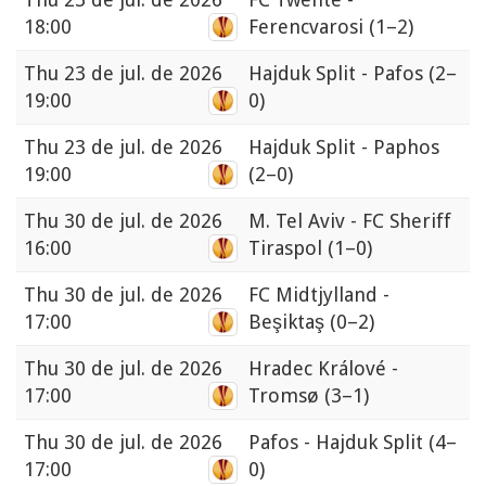
18:00
Ferencvarosi
(1–2)
Thu
23 de jul. de 2026
Hajduk Split - Pafos
(2–
19:00
0)
Thu
23 de jul. de 2026
Hajduk Split - Paphos
19:00
(2–0)
Thu
30 de jul. de 2026
M. Tel Aviv - FC Sheriff
16:00
Tiraspol
(1–0)
Thu
30 de jul. de 2026
FC Midtjylland -
17:00
Beşiktaş
(0–2)
Thu
30 de jul. de 2026
Hradec Králové -
17:00
Tromsø
(3–1)
Thu
30 de jul. de 2026
Pafos - Hajduk Split
(4–
17:00
0)