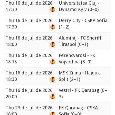
Thu
16 de jul. de 2026
Universitatea Cluj -
17:30
Dynamo Kyiv
(0–0)
Thu
16 de jul. de 2026
Derry City - CSKA Sofia
17:30
(1–2)
Thu
16 de jul. de 2026
Aluminij - FC Sheriff
18:00
Tiraspol
(0–1)
Thu
16 de jul. de 2026
Ferencvarosi - FK
18:15
Vojvodina
(3–0)
Thu
16 de jul. de 2026
MSK Zilina - Hajduk
18:30
Split
(2–1)
Thu
16 de jul. de 2026
Vestri - FK Qarabag
(0–
20:00
3)
Thu
23 de jul. de 2026
FK Qarabag - CSKA
16:00
Sofia
(0–0)