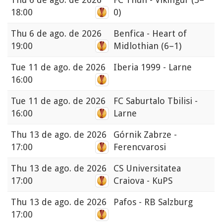
18:00
0)
Thu
6 de ago. de 2026
Benfica - Heart of
19:00
Midlothian
(6–1)
Tue
11 de ago. de 2026
Iberia 1999 - Larne
16:00
Tue
11 de ago. de 2026
FC Saburtalo Tbilisi -
16:00
Larne
Thu
13 de ago. de 2026
Górnik Zabrze -
17:00
Ferencvarosi
Thu
13 de ago. de 2026
CS Universitatea
17:00
Craiova - KuPS
Thu
13 de ago. de 2026
Pafos - RB Salzburg
17:00