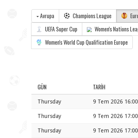
Avrupa
Champions League
Eur
UEFA Super Cup
Women's Nations Le
Women's World Cup Qualification Europe
GÜN
TARIH
Thursday
9 Tem 2026 16:00
Thursday
9 Tem 2026 17:00
Thursday
9 Tem 2026 17:00