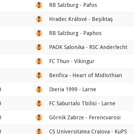
RB Salzburg - Pafos
Hradec Králové - Beşiktaş
RB Salzburg - Paphos
PAOK Salonika - RSC Anderlecht
FC Thun - Vikingur
Benfica - Heart of Midlothian
0
Iberia 1999 - Larne
0
FC Saburtalo Tbilisi - Larne
0
Górnik Zabrze - Ferencvarosi
0
CS Universitatea Craiova - KuPS