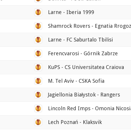
Larne - Iberia 1999
Shamrock Rovers - Egnatia Rrogo
Larne - FC Saburtalo Tbilisi
Ferencvarosi - Górnik Zabrze
KuPS - CS Universitatea Craiova
M. Tel Aviv - CSKA Sofia
Jagiellonia Białystok - Rangers
Lincoln Red Imps - Omonia Nicosi
Lech Poznań - Klaksvik