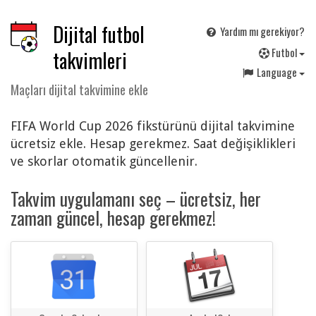
Dijital futbol
Yardım mı gerekiyor?
F
utbol
takvimleri
Language
Maçları dijital takvimine ekle
FIFA World Cup 2026 fikstürünü dijital takvimine
ücretsiz ekle. Hesap gerekmez. Saat değişiklikleri
ve skorlar otomatik güncellenir.
Takvim uygulamanı seç – ücretsiz, her
zaman güncel, hesap gerekmez!