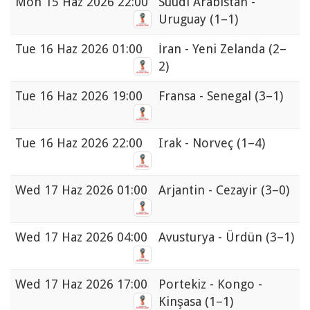
Mon
15 Haz 2026 22:00
Suudi Arabistan -
Uruguay
(1–1)
Tue
16 Haz 2026 01:00
İran - Yeni Zelanda
(2–
2)
Tue
16 Haz 2026 19:00
Fransa - Senegal
(3–1)
Tue
16 Haz 2026 22:00
Irak - Norveç
(1–4)
Wed
17 Haz 2026 01:00
Arjantin - Cezayir
(3–0)
Wed
17 Haz 2026 04:00
Avusturya - Ürdün
(3–1)
Wed
17 Haz 2026 17:00
Portekiz - Kongo -
Kinşasa
(1–1)