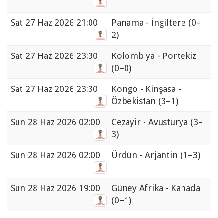
Sat
27 Haz 2026 21:00
Panama - İngiltere
(0–
2)
Sat
27 Haz 2026 23:30
Kolombiya - Portekiz
(0–0)
Sat
27 Haz 2026 23:30
Kongo - Kinşasa -
Özbekistan
(3–1)
Sun
28 Haz 2026 02:00
Cezayir - Avusturya
(3–
3)
Sun
28 Haz 2026 02:00
Ürdün - Arjantin
(1–3)
Sun
28 Haz 2026 19:00
Güney Afrika - Kanada
(0–1)