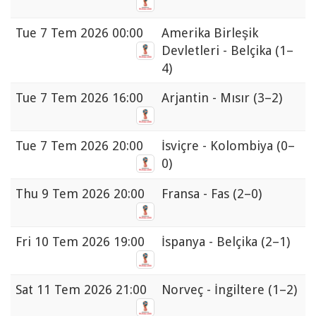
Tue
7 Tem 2026 00:00
Amerika Birleşik
Devletleri - Belçika
(1–
4)
Tue
7 Tem 2026 16:00
Arjantin - Mısır
(3–2)
Tue
7 Tem 2026 20:00
İsviçre - Kolombiya
(0–
0)
Thu
9 Tem 2026 20:00
Fransa - Fas
(2–0)
Fri
10 Tem 2026 19:00
İspanya - Belçika
(2–1)
Sat
11 Tem 2026 21:00
Norveç - İngiltere
(1–2)