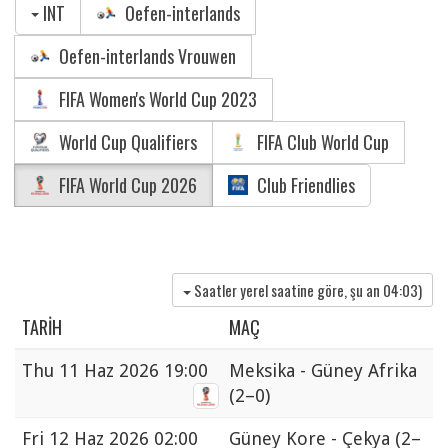
INT
Oefen-interlands
Oefen-interlands Vrouwen
FIFA Women's World Cup 2023
World Cup Qualifiers
FIFA Club World Cup
FIFA World Cup 2026
Club Friendlies
Saatler yerel saatine göre, şu an
04:03
)
TARIH
MAÇ
Thu
11 Haz 2026 19:00
Meksika - Güney Afrika
(2–0)
Fri
12 Haz 2026 02:00
Güney Kore - Çekya
(2–