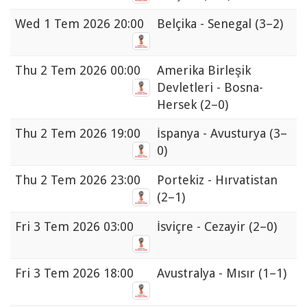
Wed
1 Tem 2026 20:00
Belçika - Senegal
(3–2)
Thu
2 Tem 2026 00:00
Amerika Birleşik
Devletleri - Bosna-
Hersek
(2–0)
Thu
2 Tem 2026 19:00
İspanya - Avusturya
(3–
0)
Thu
2 Tem 2026 23:00
Portekiz - Hırvatistan
(2–1)
Fri
3 Tem 2026 03:00
İsviçre - Cezayir
(2–0)
Fri
3 Tem 2026 18:00
Avustralya - Mısır
(1–1)