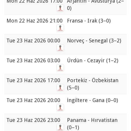
Mon
22 Haz 2026 17:00
Arjantin - Avusturya
(2–
0)
Mon
22 Haz 2026 21:00
Fransa - Irak
(3–0)
Tue
23 Haz 2026 00:00
Norveç - Senegal
(3–2)
Tue
23 Haz 2026 03:00
Ürdün - Cezayir
(1–2)
Tue
23 Haz 2026 17:00
Portekiz - Özbekistan
(5–0)
Tue
23 Haz 2026 20:00
İngiltere - Gana
(0–0)
Tue
23 Haz 2026 23:00
Panama - Hırvatistan
(0–1)