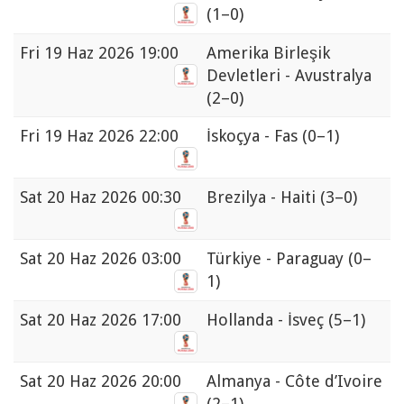
(1–0)
Fri
19 Haz 2026 19:00
Amerika Birleşik
Devletleri - Avustralya
(2–0)
Fri
19 Haz 2026 22:00
İskoçya - Fas
(0–1)
Sat
20 Haz 2026 00:30
Brezilya - Haiti
(3–0)
Sat
20 Haz 2026 03:00
Türkiye - Paraguay
(0–
1)
Sat
20 Haz 2026 17:00
Hollanda - İsveç
(5–1)
Sat
20 Haz 2026 20:00
Almanya - Côte d’Ivoire
(2–1)