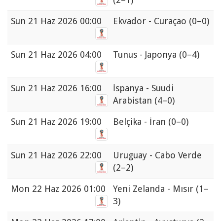
Sun
21 Haz 2026 00:00
Ekvador - Curaçao
(0–0)
Sun
21 Haz 2026 04:00
Tunus - Japonya
(0–4)
Sun
21 Haz 2026 16:00
İspanya - Suudi
Arabistan
(4–0)
Sun
21 Haz 2026 19:00
Belçika - İran
(0–0)
Sun
21 Haz 2026 22:00
Uruguay - Cabo Verde
(2–2)
Mon
22 Haz 2026 01:00
Yeni Zelanda - Mısır
(1–
3)