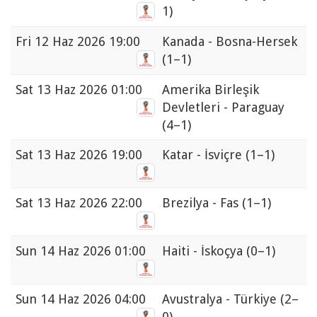
1)
Fri
12 Haz 2026 19:00
Kanada - Bosna-Hersek
(1–1)
Sat
13 Haz 2026 01:00
Amerika Birleşik
Devletleri - Paraguay
(4–1)
Sat
13 Haz 2026 19:00
Katar - İsviçre
(1–1)
Sat
13 Haz 2026 22:00
Brezilya - Fas
(1–1)
Sun
14 Haz 2026 01:00
Haiti - İskoçya
(0–1)
Sun
14 Haz 2026 04:00
Avustralya - Türkiye
(2–
0)