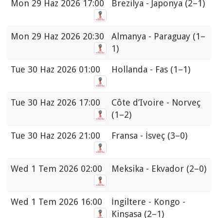
Mon
29 Haz 2026 17:00
Brezilya - Japonya
(2–1)
Mon
29 Haz 2026 20:30
Almanya - Paraguay
(1–
1)
Tue
30 Haz 2026 01:00
Hollanda - Fas
(1–1)
Tue
30 Haz 2026 17:00
Côte d’Ivoire - Norveç
(1–2)
Tue
30 Haz 2026 21:00
Fransa - İsveç
(3–0)
Wed
1 Tem 2026 02:00
Meksika - Ekvador
(2–0)
Wed
1 Tem 2026 16:00
İngiltere - Kongo -
Kinşasa
(2–1)