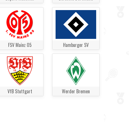
FSV Mainz 05
Hamburger SV
VfB Stuttgart
Werder Bremen