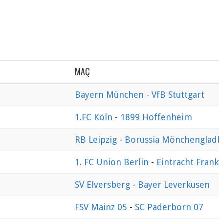
MAÇ
Bayern München
-
VfB Stuttgart
1.FC Köln
-
1899 Hoffenheim
RB Leipzig
-
Borussia Mönchenglad
1. FC Union Berlin
-
Eintracht Frank
SV Elversberg
-
Bayer Leverkusen
FSV Mainz 05
-
SC Paderborn 07