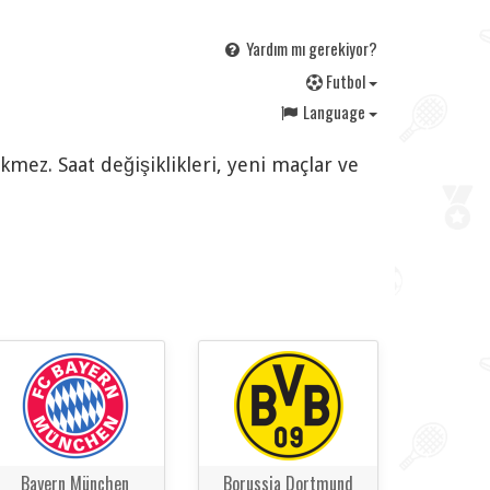
Yardım mı gerekiyor?
F
utbol
Language
kmez. Saat değişiklikleri, yeni maçlar ve
Bayern München
Borussia Dortmund