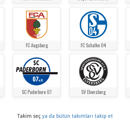
FC Augsburg
FC Schalke 04
SC Paderborn 07
SV Elversberg
Takim seç
ya da bütün takımları takip et