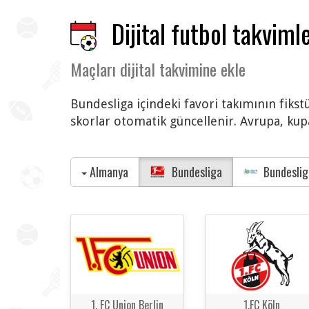
Dijital futbol takvimle
Maçları dijital takvimine ekle
Bundesliga içindeki favori takımının fikst
skorlar otomatik güncellenir. Avrupa, kupa
Almanya
Bundesliga
Bundeslig
1. FC Union Berlin
1.FC Köln