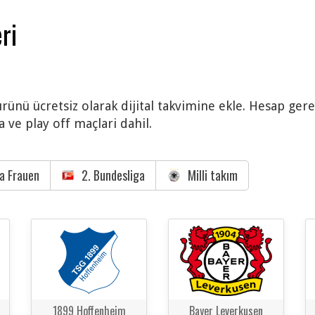
ri
ürünü ücretsiz olarak dijital takvimine ekle. Hesap gere
 ve play off maçlari dahil.
a Frauen
2. Bundesliga
Milli takım
1899 Hoffenheim
Bayer Leverkusen