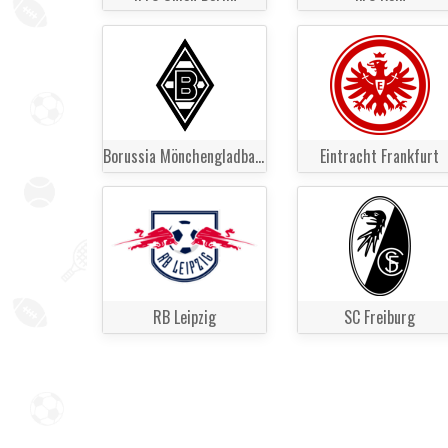
Borussia Mönchengladbach
Eintracht Frankfurt
RB Leipzig
SC Freiburg