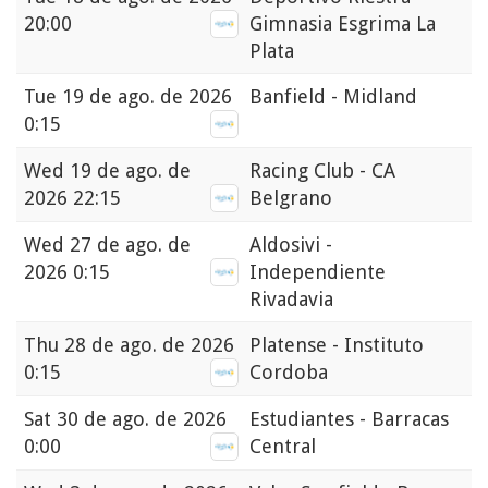
20:00
Gimnasia Esgrima La
Plata
Tue
19 de ago. de 2026
Banfield - Midland
0:15
Wed
19 de ago. de
Racing Club - CA
2026 22:15
Belgrano
Wed
27 de ago. de
Aldosivi -
2026 0:15
Independiente
Rivadavia
Thu
28 de ago. de 2026
Platense - Instituto
0:15
Cordoba
Sat
30 de ago. de 2026
Estudiantes - Barracas
0:00
Central