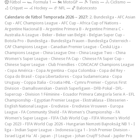
F
útbol
—
🏎️ Formula 1
—
🏍 MotoGP
—
🎾 Tenis
—
🚴 Ciclismo
—
🏏 Críquet
—
🏑 Hockey
—
🏈 NFL
—
🏀 Baloncesto
Calendario de fútbol Temporada 2026 – 2027:
2. Bundesliga
-
AFC Asian
Cup
-
AFC Champions League
-
AFC Cup
-
Africa Cup of Nations
-
Argentine Nacional B
-
Argentine Primera B
-
Argentine Primera C
-
Australia A-League
-
Beker
-
Beker van België
-
Belgian Super Cup
-
Botola Pro
-
Bundesliga
-
Bundesliga Frauen
-
Bundesliga Österreich
-
CAF Champions League
-
Canadian Premier League
-
Česká Liga
-
Champions League
-
China League One
-
China League Two
-
China
Women's Super League
-
Chinese FA Cup
-
Chinese FA Super Cup
-
Chinese Super League
-
Club Friendlies
-
CONCACAF Champions League
-
Copa América
-
Copa Argentina
-
Copa Colombia
-
Copa del Rey
-
Copa do Brasil
-
Copa Libertadores
-
Copa Sudamericana
-
Copa
Uruguay
-
Coppa Italia
-
Croatia HNL
-
Cymru Premier
-
Cyprus First
Division
-
Damallsvenskan
-
Danish Superligaen
-
DFB-Pokal
-
DFL-
Supercup
-
Division 1 Féminine
-
Ecuador Primera Categoría Serie A
-
EFL
Championship
-
Egyptian Premier League
-
Ekstraklasa
-
Eliteserien
-
English National League
-
Eredivisie
-
Eredivisie Vrouwen
-
Europa
League
-
FA Community Shield
-
FA Women's Championship
-
FA
Women's Super League
-
FIFA Club World Cup
-
FIFA Women's World
Cup 2023
-
FIFA World Cup 2026
-
Hungarian Nemzeti Bajnokság NB 1
-
I
liga
-
Indian Super League
-
Indonesia Liga 1
-
Irish Premier Division
-
Israel Ligat Ha`Al
-
Japan - J1 League
-
Johan Cruijff Schaal
-
Jupiler Pro