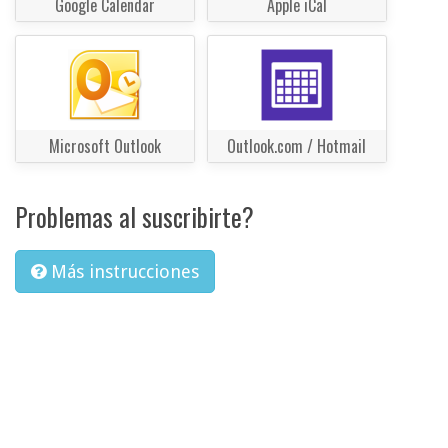
Google Calendar
Apple iCal
Microsoft Outlook
Outlook.com / Hotmail
Problemas al suscribirte?
Más instrucciones