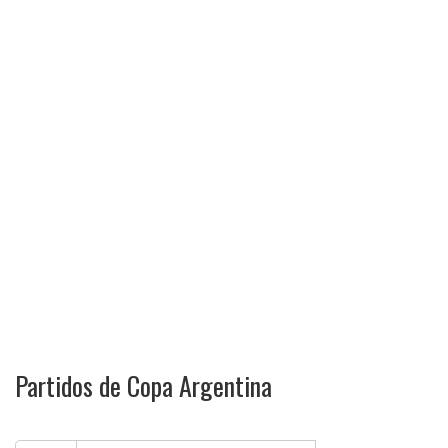
Partidos de Copa Argentina