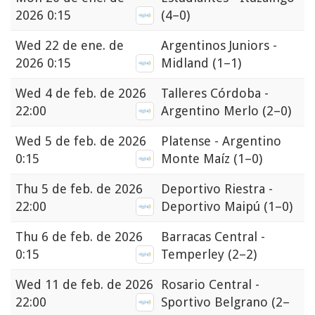
2026 0:15
(4–0)
Wed
22 de ene. de
Argentinos Juniors -
2026 0:15
Midland
(1–1)
Wed
4 de feb. de 2026
Talleres Córdoba -
22:00
Argentino Merlo
(2–0)
Wed
5 de feb. de 2026
Platense - Argentino
0:15
Monte Maíz
(1–0)
Thu
5 de feb. de 2026
Deportivo Riestra -
22:00
Deportivo Maipú
(1–0)
Thu
6 de feb. de 2026
Barracas Central -
0:15
Temperley
(2–2)
Wed
11 de feb. de 2026
Rosario Central -
22:00
Sportivo Belgrano
(2–