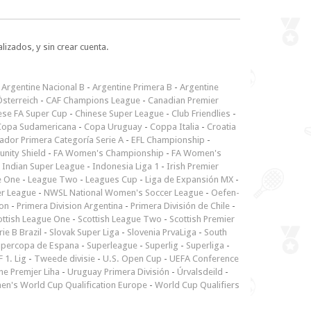
lizados, y sin crear cuenta.
-
Argentine Nacional B
-
Argentine Primera B
-
Argentine
sterreich
-
CAF Champions League
-
Canadian Premier
ese FA Super Cup
-
Chinese Super League
-
Club Friendlies
-
Copa Sudamericana
-
Copa Uruguay
-
Coppa Italia
-
Croatia
ador Primera Categoría Serie A
-
EFL Championship
-
nity Shield
-
FA Women's Championship
-
FA Women's
-
Indian Super League
-
Indonesia Liga 1
-
Irish Premier
e One
-
League Two
-
Leagues Cup
-
Liga de Expansión MX
-
er League
-
NWSL National Women's Soccer League
-
Oefen-
ion
-
Primera Division Argentina
-
Primera División de Chile
-
ottish League One
-
Scottish League Two
-
Scottish Premier
rie B Brazil
-
Slovak Super Liga
-
Slovenia PrvaLiga
-
South
upercopa de Espana
-
Superleague
-
Superlig
-
Superliga
-
 1. Lig
-
Tweede divisie
-
U.S. Open Cup
-
UEFA Conference
ne Premjer Liha
-
Uruguay Primera División
-
Úrvalsdeild
-
n's World Cup Qualification Europe
-
World Cup Qualifiers