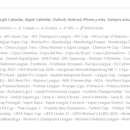
oogle Calendar, Apple Calendar, Outlook, Android, iPhone y más. Siempre actua
iclismo
—
🏏 Críquet
—
🏑 Hockey
—
🏈 NFL
—
🏀 Baloncesto
a
-
AFC Asian Cup
-
AFC Champions League
-
AFC Cup
-
Africa Cup of Nations
elgian Super Cup
-
Botola Pro
-
Bundesliga
-
Bundesliga Frauen
-
Bundesliga Ö
ne
-
China League Two
-
China Women's Super League
-
Chinese FA Cup
-
Chin
ntina
-
Copa Colombia
-
Copa del Rey
-
Copa do Brasil
-
Copa Libertadores
-
an
-
Danish Superligaen
-
DFB-Pokal
-
DFL-Supercup
-
Division 1 Féminine
-
Ecu
 National League
-
Eredivisie
-
Eredivisie Vrouwen
-
Europa League
-
FA Commu
Cup 2023
-
FIFA World Cup 2026
-
Hungarian Nemzeti Bajnokság NB 1
-
I liga
ff Schaal
-
Jupiler Pro League
-
Keuken Kampioen Divisie
-
League Cup
-
Leagu
LS
-
MLS Next Pro
-
Nations League
-
NIFL Premiership
-
NISA
-
Northern Sup
 Primera División
-
Premier League
-
Premjer-Liga
-
Primera A
-
Primera Divis
gue
-
Romania Liga I
-
Saudi Professional League
-
Scottish Championship
-
Sc
ión A
-
Serbia SuperLiga
-
Serie A
-
Serie A Brazil
-
Serie A Women
-
Serie B
-
Se
Cup Portugal
-
Süper Kupa
-
Super League 2 Greece
-
Super League Greece
-
S
i FA Cup
-
Thai League 1
-
Trophée des Champions
-
Turkish Cup
-
Türkiye TFF
onship
-
UEFA Super Cup
-
UEFA Under 21
-
UEFA Women's EURO 2025
-
Ukrai
eikkausliiga
-
Women's Champions League
-
Women's Nations League
-
Wome