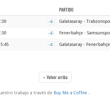
PARTIDO
7:30
Galatasaray - Trabzonsp
7:30
Fenerbahçe - Samsunspo
15:45
Galatasaray - Fenerbahçe
Volver arriba
uestro trabajo a través de
Buy Me a Coffee
.