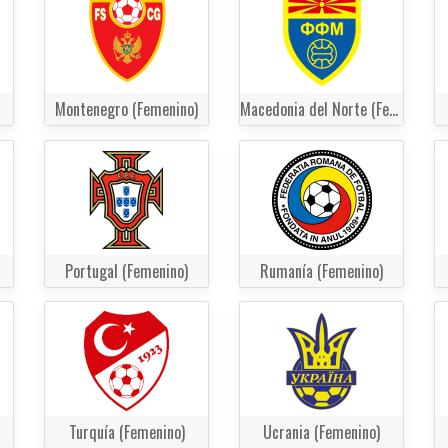
Montenegro (Femenino)
Macedonia del Norte (Femenino)
Portugal (Femenino)
Rumanía (Femenino)
Turquía (Femenino)
Ucrania (Femenino)