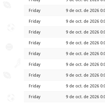
Friday
9 de oct. de 2026 0:
Friday
9 de oct. de 2026 0:
Friday
9 de oct. de 2026 0:
Friday
9 de oct. de 2026 0:
Friday
9 de oct. de 2026 0:
Friday
9 de oct. de 2026 0:
Friday
9 de oct. de 2026 0:
Friday
9 de oct. de 2026 0:
Friday
9 de oct. de 2026 0: