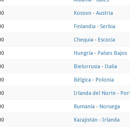
00
Kosovo
-
Austria
00
Finlandia
-
Serbia
00
Chequia
-
Escocia
00
Hungría
-
Países Bajos
00
Bielorrusia
-
Italia
00
Bélgica
-
Polonia
00
Irlanda del Norte
-
Por
00
Rumanía
-
Noruega
00
Kazajistán
-
Irlanda