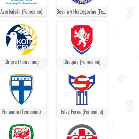
Azerbaiyán (Femenino)
Bosnia y Herzegovina (Femenino)
Chipre (Femenino)
Chequia (Femenino)
Finlandia (Femenino)
Islas Feroe (Femenino)