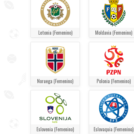
Letonia (Femenino)
Moldavia (Femenino)
Noruega (Femenino)
Polonia (Femenino)
Eslovenia (Femenino)
Eslovaquia (Femenino)