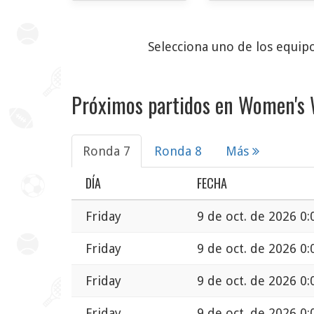
Selecciona uno de los equipo
Próximos partidos en Women's W
Ronda 7
Ronda 8
Más
DÍA
FECHA
Friday
9 de oct. de 2026 0:
Friday
9 de oct. de 2026 0:
Friday
9 de oct. de 2026 0:
Friday
9 de oct. de 2026 0: