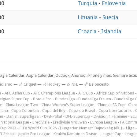
00
Turquía
-
Eslovenia
00
Lituania
-
Suecia
00
Croacia
-
Islandia
oogle Calendar, Apple Calendar, Outlook, Android, iPhone y más. Siempre actua
iclismo
—
🏏 Críquet
—
🏑 Hockey
—
🏈 NFL
—
🏀 Baloncesto
a
-
AFC Asian Cup
-
AFC Champions League
-
AFC Cup
-
Africa Cup of Nations
elgian Super Cup
-
Botola Pro
-
Bundesliga
-
Bundesliga Frauen
-
Bundesliga Ö
ne
-
China League Two
-
China Women's Super League
-
Chinese FA Cup
-
Chin
ntina
-
Copa Colombia
-
Copa del Rey
-
Copa do Brasil
-
Copa Libertadores
-
an
-
Danish Superligaen
-
DFB-Pokal
-
DFL-Supercup
-
Division 1 Féminine
-
Ecu
 National League
-
Eredivisie
-
Eredivisie Vrouwen
-
Europa League
-
FA Commu
Cup 2023
-
FIFA World Cup 2026
-
Hungarian Nemzeti Bajnokság NB 1
-
I liga
ff Schaal
-
Jupiler Pro League
-
Keuken Kampioen Divisie
-
League Cup
-
Leagu