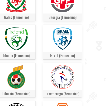
Gales (Femenino)
Georgia (Femenino)
Irlanda (Femenino)
Israel (Femenino)
Lituania (Femenino)
Luxemburgo (Femenino)