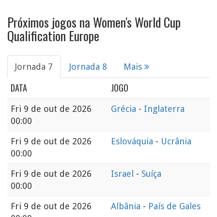
Próximos jogos na Women's World Cup
Qualification Europe
Jornada 7
Jornada 8
Mais
DATA
JOGO
Fri
9 de out de 2026
Grécia
-
Inglaterra
00:00
Fri
9 de out de 2026
Eslováquia
-
Ucrânia
00:00
Fri
9 de out de 2026
Israel
-
Suíça
00:00
Fri
9 de out de 2026
Albânia
-
País de Gales