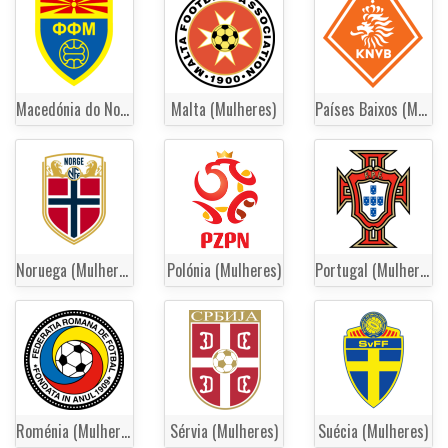
Macedónia do Norte (Mulheres)
Malta (Mulheres)
Países Baixos (Mulheres)
Noruega (Mulheres)
Polónia (Mulheres)
Portugal (Mulheres)
Roménia (Mulheres)
Sérvia (Mulheres)
Suécia (Mulheres)