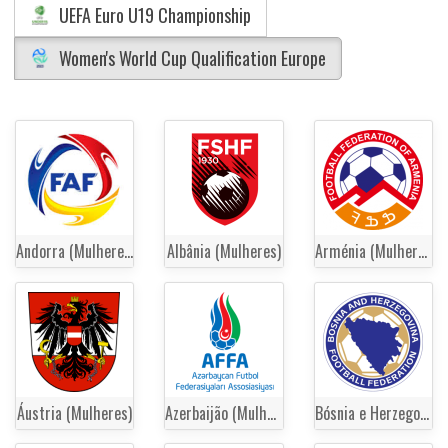
UEFA Euro U19 Championship
Women's World Cup Qualification Europe
Andorra (Mulheres)
Albânia (Mulheres)
Arménia (Mulheres)
Áustria (Mulheres)
Azerbaijão (Mulheres)
Bósnia e Herzegovina (Mulheres)