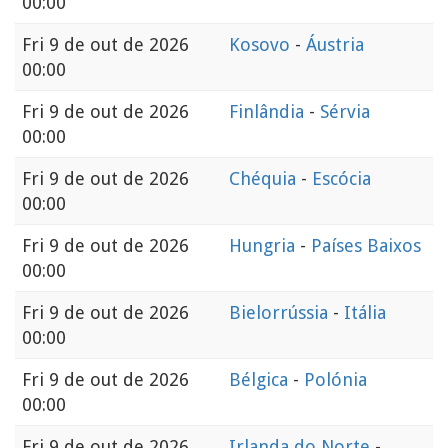
00:00
Fri
9 de out de 2026
Kosovo
-
Áustria
00:00
Fri
9 de out de 2026
Finlândia
-
Sérvia
00:00
Fri
9 de out de 2026
Chéquia
-
Escócia
00:00
Fri
9 de out de 2026
Hungria
-
Países Baixos
00:00
Fri
9 de out de 2026
Bielorrússia
-
Itália
00:00
Fri
9 de out de 2026
Bélgica
-
Polónia
00:00
Fri
9 de out de 2026
Irlanda do Norte
-