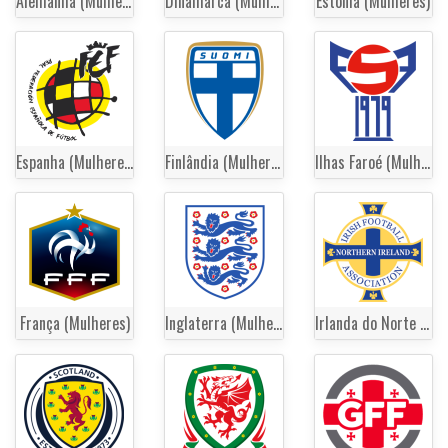
Alemanha (Mulheres)
Dinamarca (Mulheres)
Estónia (Mulheres)
Espanha (Mulheres)
Finlândia (Mulheres)
Ilhas Faroé (Mulheres)
França (Mulheres)
Inglaterra (Mulheres)
Irlanda do Norte (Mulheres)