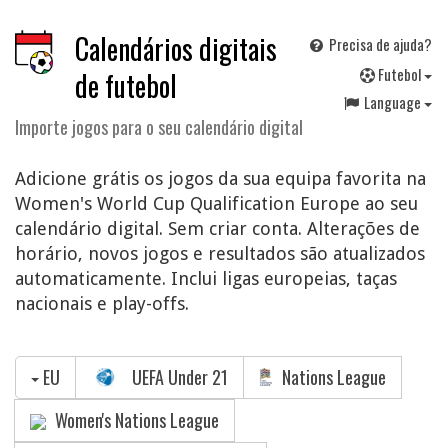
Calendários digitais
Precisa de ajuda?
F
utebol
de futebol
Language
Importe jogos para o seu calendário digital
Adicione grátis os jogos da sua equipa favorita na
Women's World Cup Qualification Europe ao seu
calendário digital. Sem criar conta. Alterações de
horário, novos jogos e resultados são atualizados
automaticamente. Inclui ligas europeias, taças
nacionais e play-offs.
EU
UEFA Under 21
Nations League
Women's Nations League