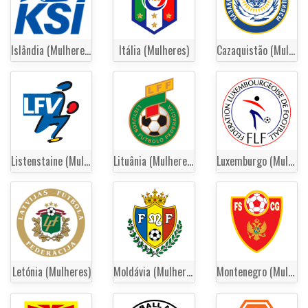
Islândia (Mulheres)
Itália (Mulheres)
Cazaquistão (Mulheres)
Listenstaine (Mulheres)
Lituânia (Mulheres)
Luxemburgo (Mulheres)
Letónia (Mulheres)
Moldávia (Mulheres)
Montenegro (Mulheres)