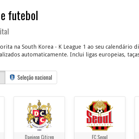
de futebol
ital
orita na South Korea - K League 1 ao seu calendário di
lizados automaticamente. Inclui ligas europeias, taças
1
Seleção nacional
Daejeon Citizen
FC Seoul