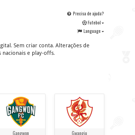
Precisa de ajuda?
F
utebol
Language
gital. Sem criar conta. Alterações de
 nacionais e play-offs.
Gangwon
Gwangju