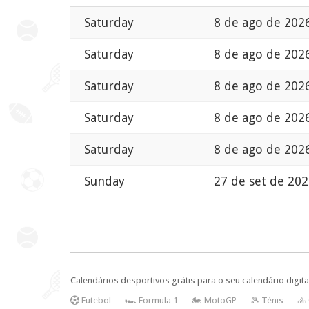
Saturday
8 de ago de 202
Saturday
8 de ago de 202
Saturday
8 de ago de 202
Saturday
8 de ago de 202
Saturday
8 de ago de 202
Sunday
27 de set de 202
Calendários desportivos grátis para o seu calendário digita
F
utebol
—
🏎️ Formula 1
—
🏍 MotoGP
—
🎾 Ténis
—
🚴