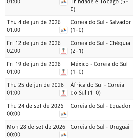
01:00
Trindade e Tobago
(5–
0)
Thu
4 de jun de 2026
Coreia do Sul - Salvador
01:00
(1–0)
Fri
12 de jun de 2026
Coreia do Sul - Chéquia
02:00
(2–1)
Fri
19 de jun de 2026
México - Coreia do Sul
01:00
(1–0)
Thu
25 de jun de 2026
África do Sul - Coreia
01:00
do Sul
(1–0)
Thu
24 de set de 2026
Coreia do Sul - Equador
00:00
Mon
28 de set de 2026
Coreia do Sul - Uruguai
00:00