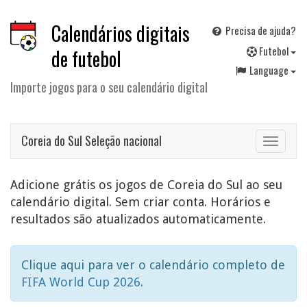
Calendários digitais
Precisa de ajuda?
F
utebol
de futebol
Language
Importe jogos para o seu calendário digital
Coreia do Sul Seleção nacional
Toggle
navigat
Adicione grátis os jogos de Coreia do Sul ao seu
calendário digital. Sem criar conta. Horários e
resultados são atualizados automaticamente.
Clique aqui para ver o calendário completo de
FIFA World Cup 2026
.