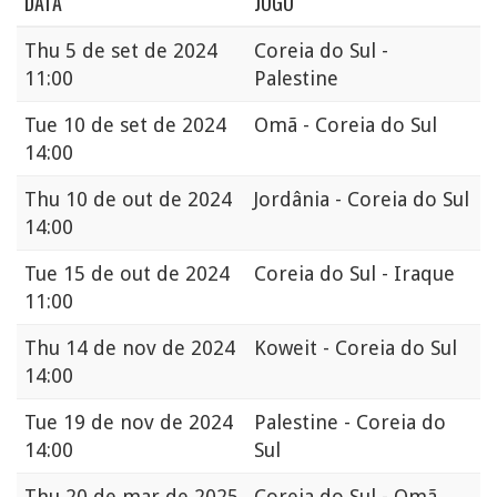
DATA
JOGO
Thu
5 de set de 2024
Coreia do Sul -
11:00
Palestine
Tue
10 de set de 2024
Omã - Coreia do Sul
14:00
Thu
10 de out de 2024
Jordânia - Coreia do Sul
14:00
Tue
15 de out de 2024
Coreia do Sul - Iraque
11:00
Thu
14 de nov de 2024
Koweit - Coreia do Sul
14:00
Tue
19 de nov de 2024
Palestine - Coreia do
14:00
Sul
Thu
20 de mar de 2025
Coreia do Sul - Omã