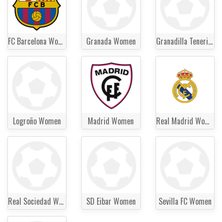
FC Barcelona Women
Granada Women
Granadilla Tenerife Women
Logroño Women
Madrid Women
Real Madrid Women
Real Sociedad Women
SD Eibar Women
Sevilla FC Women