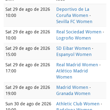
Sat
29 de ago de 2026
Deportivo de La
10:00
Coruña Women
-
Sevilla FC Women
Sat
29 de ago de 2026
Real Sociedad Women
-
10:00
Logroño Women
Sat
29 de ago de 2026
SD Eibar Women
-
15:00
Espanyol Women
Sat
29 de ago de 2026
Real Madrid Women
-
17:00
Atlético Madrid
Women
Sat
29 de ago de 2026
Madrid Women
-
19:00
Granada Women
Sun
30 de ago de 2026
Athletic Club Women
-
10:00
Badalona Women