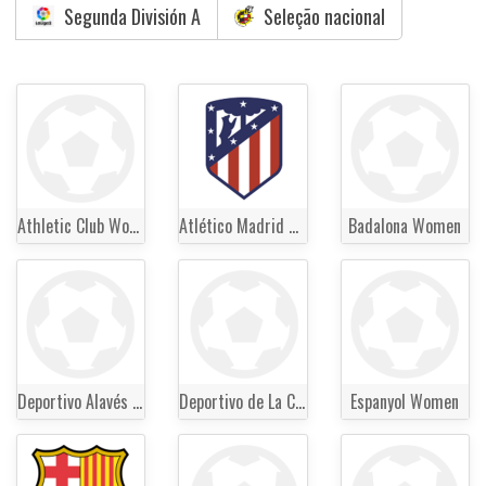
Segunda División A
Seleção nacional
Athletic Club Women
Atlético Madrid Women
Badalona Women
Deportivo Alavés Women
Deportivo de La Coruña Women
Espanyol Women