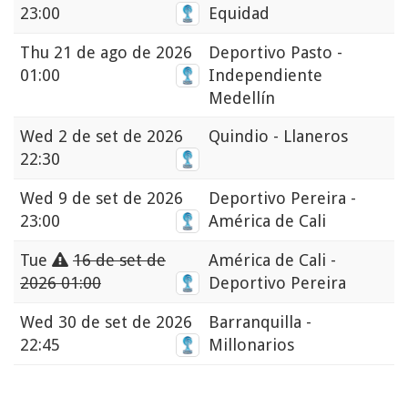
23:00
Equidad
Thu
21 de ago de 2026
Deportivo Pasto -
01:00
Independiente
Medellín
Wed
2 de set de 2026
Quindio - Llaneros
22:30
Wed
9 de set de 2026
Deportivo Pereira -
23:00
América de Cali
Tue
16 de set de
América de Cali -
2026 01:00
Deportivo Pereira
Wed
30 de set de 2026
Barranquilla -
22:45
Millonarios