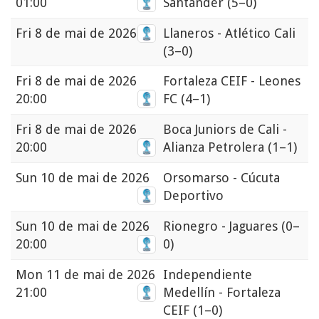
01:00
Santander
(5–0)
Fri
8 de mai de 2026
Llaneros - Atlético Cali
(3–0)
Fri
8 de mai de 2026
Fortaleza CEIF - Leones
20:00
FC
(4–1)
Fri
8 de mai de 2026
Boca Juniors de Cali -
20:00
Alianza Petrolera
(1–1)
Sun
10 de mai de 2026
Orsomarso - Cúcuta
Deportivo
Sun
10 de mai de 2026
Rionegro - Jaguares
(0–
20:00
0)
Mon
11 de mai de 2026
Independiente
21:00
Medellín - Fortaleza
CEIF
(1–0)