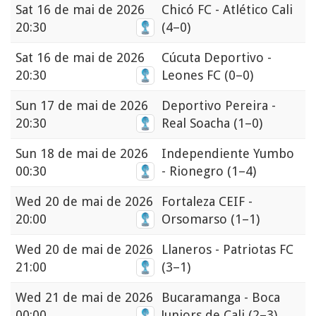
Sat
16 de mai de 2026
Chicó FC - Atlético Cali
20:30
(4–0)
Sat
16 de mai de 2026
Cúcuta Deportivo -
20:30
Leones FC
(0–0)
Sun
17 de mai de 2026
Deportivo Pereira -
20:30
Real Soacha
(1–0)
Sun
18 de mai de 2026
Independiente Yumbo
00:30
- Rionegro
(1–4)
Wed
20 de mai de 2026
Fortaleza CEIF -
20:00
Orsomarso
(1–1)
Wed
20 de mai de 2026
Llaneros - Patriotas FC
21:00
(3–1)
Wed
21 de mai de 2026
Bucaramanga - Boca
00:00
Juniors de Cali
(2–3)