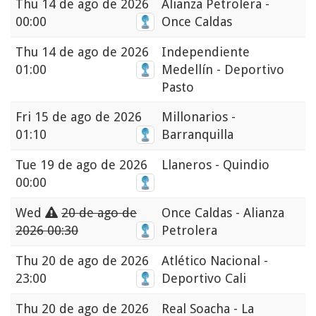
Thu
14 de ago de 2026
Alianza Petrolera -
00:00
Once Caldas
Thu
14 de ago de 2026
Independiente
01:00
Medellín - Deportivo
Pasto
Fri
15 de ago de 2026
Millonarios -
01:10
Barranquilla
Tue
19 de ago de 2026
Llaneros - Quindio
00:00
Wed
20 de ago de
Once Caldas - Alianza
2026 00:30
Petrolera
Thu
20 de ago de 2026
Atlético Nacional -
23:00
Deportivo Cali
Thu
20 de ago de 2026
Real Soacha - La