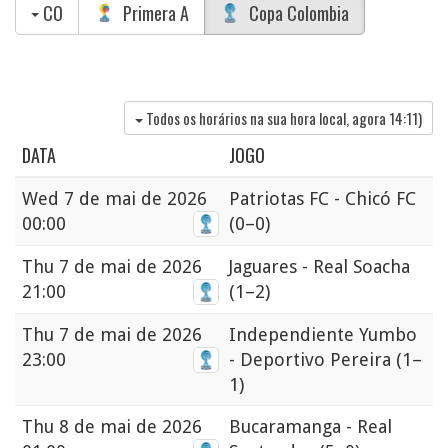
CO
Primera A
Copa Colombia
Todos os horários na sua hora local, agora
14:11
)
DATA
JOGO
Wed
7 de mai de 2026
Patriotas FC - Chicó FC
00:00
(0–0)
Thu
7 de mai de 2026
Jaguares - Real Soacha
21:00
(1–2)
Thu
7 de mai de 2026
Independiente Yumbo
23:00
- Deportivo Pereira
(1–
1)
Thu
8 de mai de 2026
Bucaramanga - Real