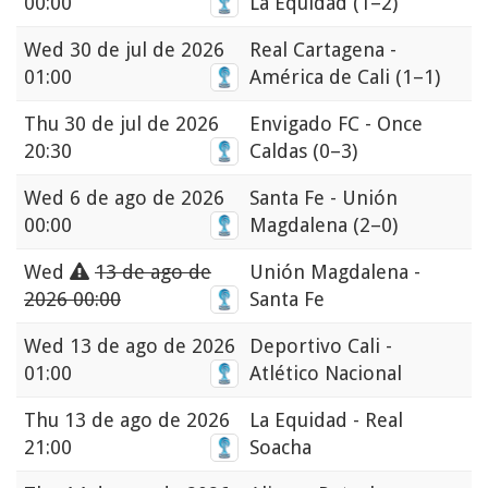
00:00
La Equidad
(1–2)
Wed
30 de jul de 2026
Real Cartagena -
01:00
América de Cali
(1–1)
Thu
30 de jul de 2026
Envigado FC - Once
20:30
Caldas
(0–3)
Wed
6 de ago de 2026
Santa Fe - Unión
00:00
Magdalena
(2–0)
Wed
13 de ago de
Unión Magdalena -
2026 00:00
Santa Fe
Wed
13 de ago de 2026
Deportivo Cali -
01:00
Atlético Nacional
Thu
13 de ago de 2026
La Equidad - Real
21:00
Soacha