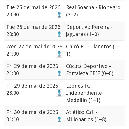
Tue
26 de mai de 2026
Real Soacha - Rionegro
20:30
(2–2)
Tue
26 de mai de 2026
Deportivo Pereira -
20:30
Jaguares
(1–0)
Wed
27 de mai de 2026
Chicó FC - Llaneros
(0–
21:00
1)
Fri
29 de mai de 2026
Cúcuta Deportivo -
21:00
Fortaleza CEIF
(0–0)
Fri
29 de mai de 2026
Leones FC -
23:00
Independiente
Medellín
(1–1)
Fri
30 de mai de 2026
Atlético Cali -
01:10
Millonarios
(1–8)