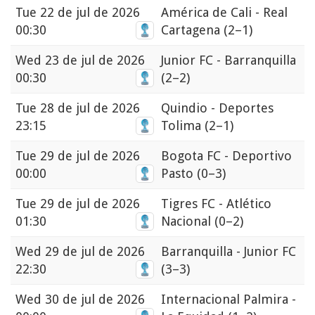
Tue
22 de jul de 2026
América de Cali - Real
00:30
Cartagena
(2–1)
Wed
23 de jul de 2026
Junior FC - Barranquilla
00:30
(2–2)
Tue
28 de jul de 2026
Quindio - Deportes
23:15
Tolima
(2–1)
Tue
29 de jul de 2026
Bogota FC - Deportivo
00:00
Pasto
(0–3)
Tue
29 de jul de 2026
Tigres FC - Atlético
01:30
Nacional
(0–2)
Wed
29 de jul de 2026
Barranquilla - Junior FC
22:30
(3–3)
Wed
30 de jul de 2026
Internacional Palmira -