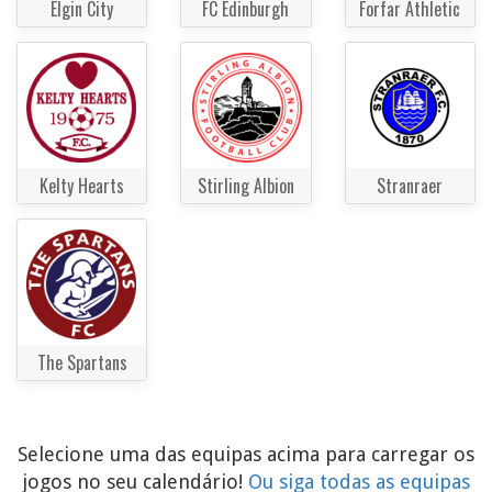
Elgin City
FC Edinburgh
Forfar Athletic
Kelty Hearts
Stirling Albion
Stranraer
The Spartans
Selecione uma das equipas acima para carregar os
jogos no seu calendário!
Ou siga todas as equipas