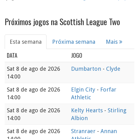
Próximos jogos na Scottish League Two
Esta semana
Próxima semana
Mais
DATA
JOGO
Sat
8 de ago de 2026
Dumbarton
-
Clyde
14:00
Sat
8 de ago de 2026
Elgin City
-
Forfar
14:00
Athletic
Sat
8 de ago de 2026
Kelty Hearts
-
Stirling
14:00
Albion
Sat
8 de ago de 2026
Stranraer
-
Annan
14:00
Athletic