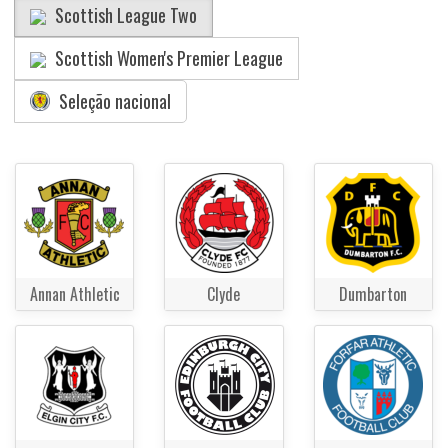
Scottish League Two
Scottish Women's Premier League
Seleção nacional
Annan Athletic
Clyde
Dumbarton