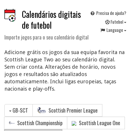
Calendários digitais
Precisa de ajuda?
F
utebol
de futebol
Language
Importe jogos para o seu calendário digital
Adicione grátis os jogos da sua equipa favorita na
Scottish League Two ao seu calendário digital.
Sem criar conta. Alterações de horário, novos
jogos e resultados são atualizados
automaticamente. Inclui ligas europeias, taças
nacionais e play-offs.
GB-SCT
Scottish Premier League
Scottish Championship
Scottish League One