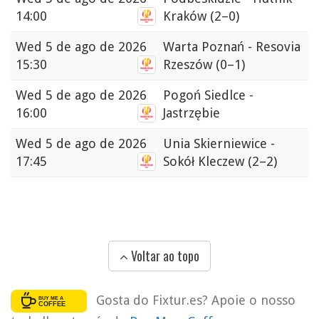
14:00
Kraków
(2–0)
Wed
5 de ago de 2026
Warta Poznań - Resovia
15:30
Rzeszów
(0–1)
Wed
5 de ago de 2026
Pogoń Siedlce -
16:00
Jastrzębie
Wed
5 de ago de 2026
Unia Skierniewice -
17:45
Sokół Kleczew
(2–2)
Voltar ao topo
Gosta do Fixtur.es? Apoie o nosso