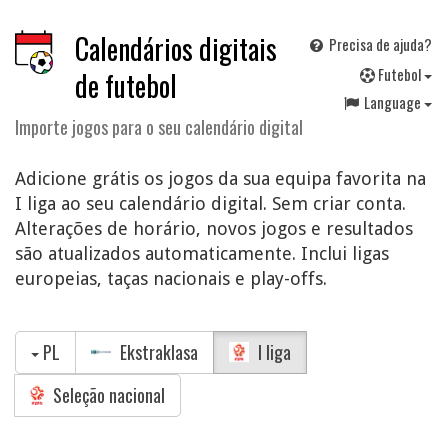
Calendários digitais
Precisa de ajuda?
F
utebol
de futebol
Language
Importe jogos para o seu calendário digital
Adicione grátis os jogos da sua equipa favorita na
I liga ao seu calendário digital. Sem criar conta.
Alterações de horário, novos jogos e resultados
são atualizados automaticamente. Inclui ligas
europeias, taças nacionais e play-offs.
PL
Ekstraklasa
I liga
Seleção nacional