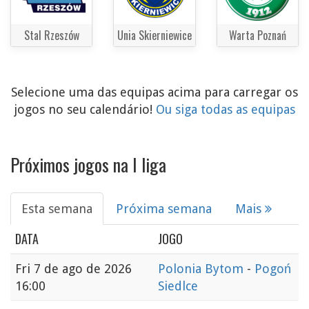
Stal Rzeszów
Unia Skierniewice
Warta Poznań
Selecione uma das equipas acima para carregar os
jogos no seu calendário!
Ou siga todas as equipas
Próximos jogos na I liga
Esta semana
Próxima semana
Mais
DATA
JOGO
Fri
7 de ago de 2026
Polonia Bytom
-
Pogoń
16:00
Siedlce