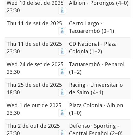
Wed
10 de set de 2025
Albion - Porongos
(4–0)
23:30
Thu
11 de set de 2025
Cerro Largo -
Tacuarembó
(0–1)
Thu
11 de set de 2025
CD Nacional - Plaza
23:30
Colonia
(1–2)
Wed
24 de set de 2025
Tacuarembó - Penarol
23:30
(1–2)
Thu
25 de set de 2025
Racing - Universitario
18:30
de Salto
(4–1)
Wed
1 de out de 2025
Plaza Colonia - Albion
23:30
(1–0)
Thu
2 de out de 2025
Defensor Sporting -
23:30
Central Español
(2–0)