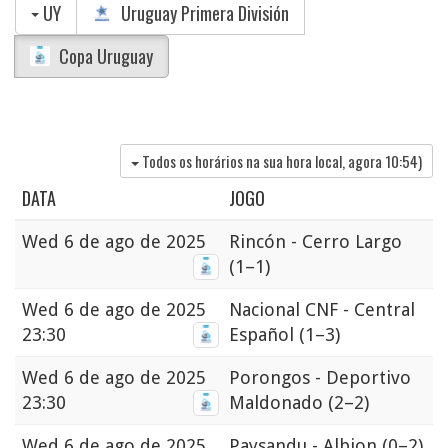
UY
Uruguay Primera División
Copa Uruguay
Todos os horários na sua hora local, agora
10:54
)
DATA
JOGO
Wed
6 de ago de 2025
Rincón - Cerro Largo
(1–1)
Wed
6 de ago de 2025
Nacional CNF - Central
23:30
Español
(1–3)
Wed
6 de ago de 2025
Porongos - Deportivo
23:30
Maldonado
(2–2)
Wed
6 de ago de 2025
Paysandu - Albion
(0–2)