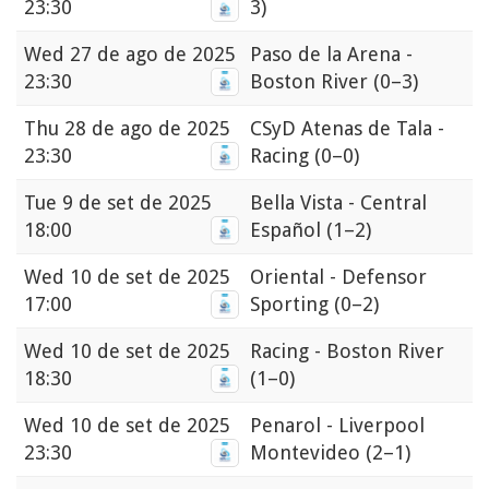
23:30
3)
Wed
27 de ago de 2025
Paso de la Arena -
23:30
Boston River
(0–3)
Thu
28 de ago de 2025
CSyD Atenas de Tala -
23:30
Racing
(0–0)
Tue
9 de set de 2025
Bella Vista - Central
18:00
Español
(1–2)
Wed
10 de set de 2025
Oriental - Defensor
17:00
Sporting
(0–2)
Wed
10 de set de 2025
Racing - Boston River
18:30
(1–0)
Wed
10 de set de 2025
Penarol - Liverpool
23:30
Montevideo
(2–1)