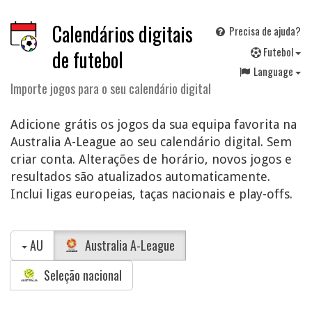
Calendários digitais
Precisa de ajuda?
F
utebol
de futebol
Language
Importe jogos para o seu calendário digital
Adicione grátis os jogos da sua equipa favorita na
Australia A-League ao seu calendário digital. Sem
criar conta. Alterações de horário, novos jogos e
resultados são atualizados automaticamente.
Inclui ligas europeias, taças nacionais e play-offs.
AU
Australia A-League
Seleção nacional