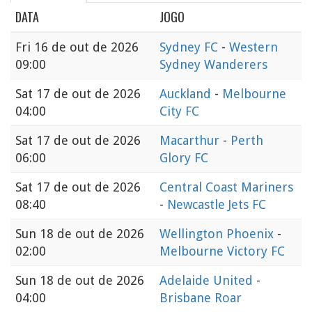
DATA
JOGO
Fri
16 de out de 2026
Sydney FC
-
Western
09:00
Sydney Wanderers
Sat
17 de out de 2026
Auckland
-
Melbourne
04:00
City FC
Sat
17 de out de 2026
Macarthur
-
Perth
06:00
Glory FC
Sat
17 de out de 2026
Central Coast Mariners
08:40
-
Newcastle Jets FC
Sun
18 de out de 2026
Wellington Phoenix
-
02:00
Melbourne Victory FC
Sun
18 de out de 2026
Adelaide United
-
04:00
Brisbane Roar