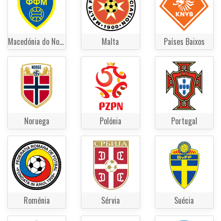
Macedónia do Norte
Malta
Países Baixos
Noruega
Polónia
Portugal
Roménia
Sérvia
Suécia