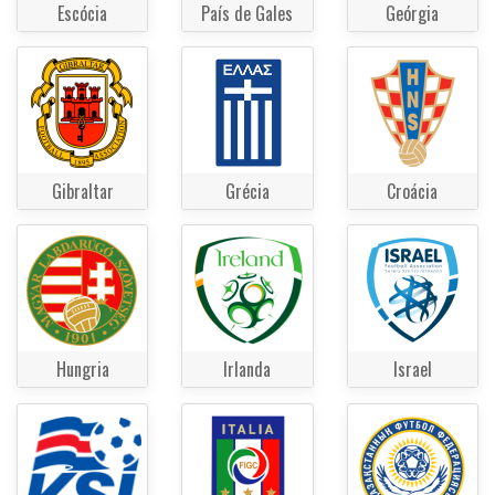
Escócia
País de Gales
Geórgia
Gibraltar
Grécia
Croácia
Hungria
Irlanda
Israel