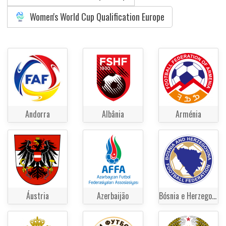
Women's World Cup Qualification Europe
Andorra
Albânia
Arménia
Áustria
Azerbaijão
Bósnia e Herzegovina