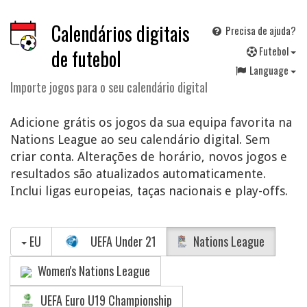
Calendários digitais
Precisa de ajuda?
F
utebol
de futebol
Language
Importe jogos para o seu calendário digital
Adicione grátis os jogos da sua equipa favorita na
Nations League ao seu calendário digital. Sem
criar conta. Alterações de horário, novos jogos e
resultados são atualizados automaticamente.
Inclui ligas europeias, taças nacionais e play-offs.
EU
UEFA Under 21
Nations League
Women's Nations League
UEFA Euro U19 Championship