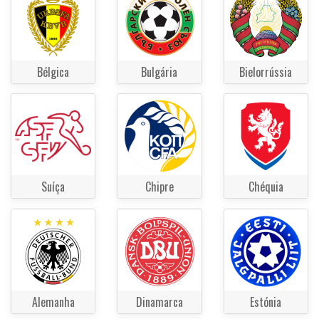
Bélgica
Bulgária
Bielorrússia
Suíça
Chipre
Chéquia
Alemanha
Dinamarca
Estónia