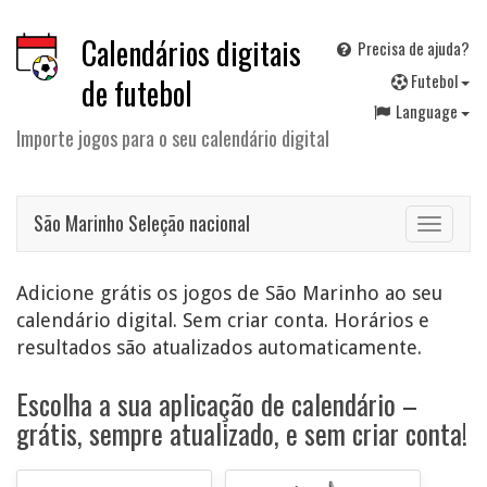
Calendários digitais
Precisa de ajuda?
F
utebol
de futebol
Language
Importe jogos para o seu calendário digital
São Marinho Seleção nacional
Toggle
navigat
Adicione grátis os jogos de São Marinho ao seu
calendário digital. Sem criar conta. Horários e
resultados são atualizados automaticamente.
Escolha a sua aplicação de calendário –
grátis, sempre atualizado, e sem criar conta!