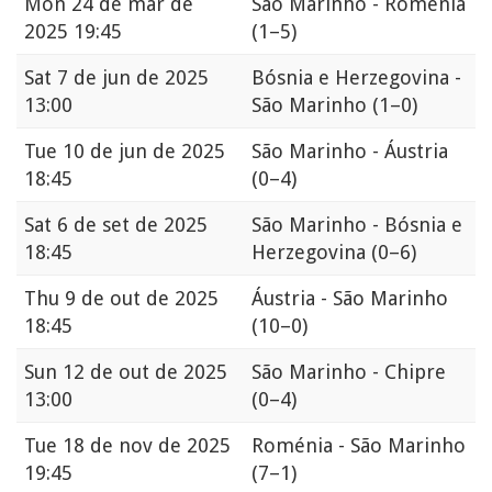
Mon
24 de mar de
São Marinho - Roménia
2025 19:45
(1–5)
Sat
7 de jun de 2025
Bósnia e Herzegovina -
13:00
São Marinho
(1–0)
Tue
10 de jun de 2025
São Marinho - Áustria
18:45
(0–4)
Sat
6 de set de 2025
São Marinho - Bósnia e
18:45
Herzegovina
(0–6)
Thu
9 de out de 2025
Áustria - São Marinho
18:45
(10–0)
Sun
12 de out de 2025
São Marinho - Chipre
13:00
(0–4)
Tue
18 de nov de 2025
Roménia - São Marinho
19:45
(7–1)