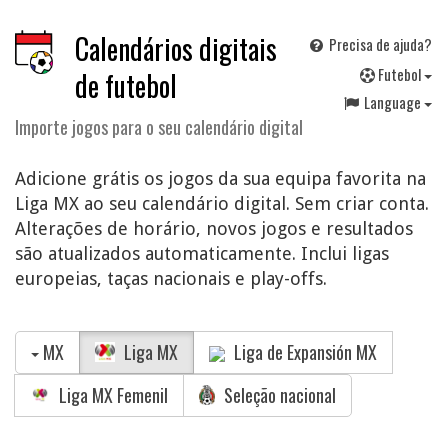
Calendários digitais
Precisa de ajuda?
F
utebol
de futebol
Language
Importe jogos para o seu calendário digital
Adicione grátis os jogos da sua equipa favorita na
Liga MX ao seu calendário digital. Sem criar conta.
Alterações de horário, novos jogos e resultados
são atualizados automaticamente. Inclui ligas
europeias, taças nacionais e play-offs.
MX
Liga MX
Liga de Expansión MX
Liga MX Femenil
Seleção nacional