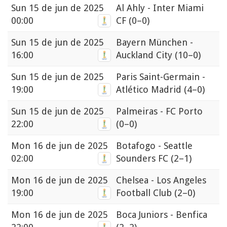
Sun
15 de jun de 2025
Al Ahly - Inter Miami
00:00
CF
(0–0)
Sun
15 de jun de 2025
Bayern München -
16:00
Auckland City
(10–0)
Sun
15 de jun de 2025
Paris Saint-Germain -
19:00
Atlético Madrid
(4–0)
Sun
15 de jun de 2025
Palmeiras - FC Porto
22:00
(0–0)
Mon
16 de jun de 2025
Botafogo - Seattle
02:00
Sounders FC
(2–1)
Mon
16 de jun de 2025
Chelsea - Los Angeles
19:00
Football Club
(2–0)
Mon
16 de jun de 2025
Boca Juniors - Benfica