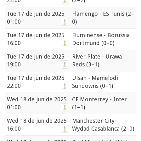
22:00
(2–2)
Tue
17 de jun de 2025
Flamengo - ES Tunis
(2–
01:00
0)
Tue
17 de jun de 2025
Fluminense - Borussia
16:00
Dortmund
(0–0)
Tue
17 de jun de 2025
River Plate - Urawa
19:00
Reds
(3–1)
Tue
17 de jun de 2025
Ulsan - Mamelodi
22:00
Sundowns
(0–1)
Wed
18 de jun de 2025
CF Monterrey - Inter
01:00
(1–1)
Wed
18 de jun de 2025
Manchester City -
16:00
Wydad Casablanca
(2–0)