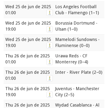
Wed
25 de jun de 2025
Los Angeles Football
01:00
Club - Flamengo
(1–1)
Wed
25 de jun de 2025
Borussia Dortmund -
19:00
Ulsan
(1–0)
Wed
25 de jun de 2025
Mamelodi Sundowns -
19:00
Fluminense
(0–0)
Thu
26 de jun de 2025
Urawa Reds - CF
01:00
Monterrey
(0–4)
Thu
26 de jun de 2025
Inter - River Plate
(2–0)
01:00
Thu
26 de jun de 2025
Juventus - Manchester
19:00
City
(2–5)
Thu
26 de jun de 2025
Wydad Casablanca - Al