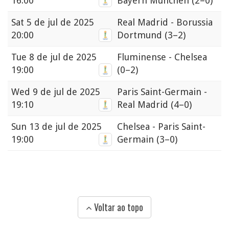
16:00
Bayern München
(2–0)
Sat
5 de jul de 2025
Real Madrid - Borussia
20:00
Dortmund
(3–2)
Tue
8 de jul de 2025
Fluminense - Chelsea
19:00
(0–2)
Wed
9 de jul de 2025
Paris Saint-Germain -
19:10
Real Madrid
(4–0)
Sun
13 de jul de 2025
Chelsea - Paris Saint-
19:00
Germain
(3–0)
Voltar ao topo