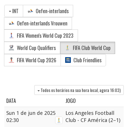
INT
Oefen-interlands
Oefen-interlands Vrouwen
FIFA Women's World Cup 2023
World Cup Qualifiers
FIFA Club World Cup
FIFA World Cup 2026
Club Friendlies
Todos os horários na sua hora local, agora
16:03
)
DATA
JOGO
Sun
1 de jun de 2025
Los Angeles Football
02:30
Club - CF América
(2–1)