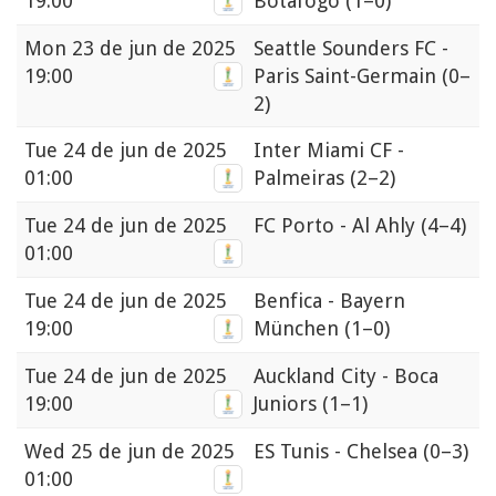
19:00
Botafogo
(1–0)
Mon
23 de jun de 2025
Seattle Sounders FC -
19:00
Paris Saint-Germain
(0–
2)
Tue
24 de jun de 2025
Inter Miami CF -
01:00
Palmeiras
(2–2)
Tue
24 de jun de 2025
FC Porto - Al Ahly
(4–4)
01:00
Tue
24 de jun de 2025
Benfica - Bayern
19:00
München
(1–0)
Tue
24 de jun de 2025
Auckland City - Boca
19:00
Juniors
(1–1)
Wed
25 de jun de 2025
ES Tunis - Chelsea
(0–3)
01:00