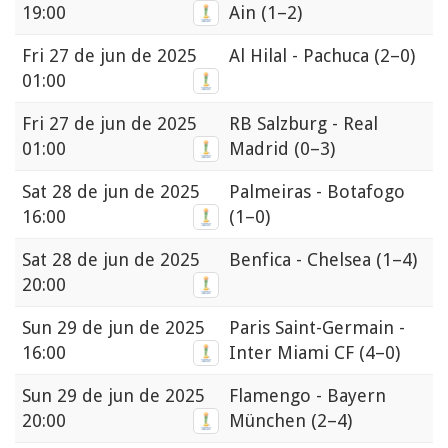
19:00
Ain
(1–2)
Fri
27 de jun de 2025
Al Hilal - Pachuca
(2–0)
01:00
Fri
27 de jun de 2025
RB Salzburg - Real
01:00
Madrid
(0–3)
Sat
28 de jun de 2025
Palmeiras - Botafogo
16:00
(1–0)
Sat
28 de jun de 2025
Benfica - Chelsea
(1–4)
20:00
Sun
29 de jun de 2025
Paris Saint-Germain -
16:00
Inter Miami CF
(4–0)
Sun
29 de jun de 2025
Flamengo - Bayern
20:00
München
(2–4)