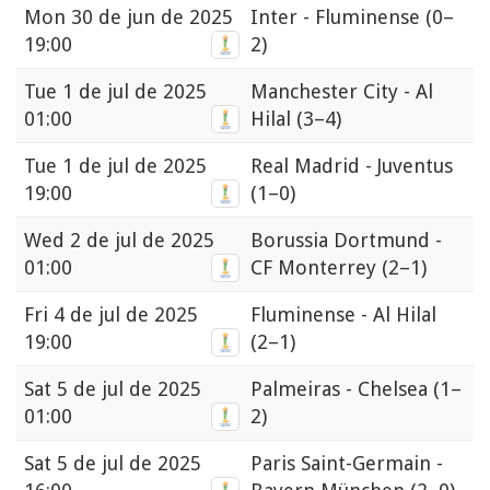
Mon
30 de jun de 2025
Inter - Fluminense
(0–
19:00
2)
Tue
1 de jul de 2025
Manchester City - Al
01:00
Hilal
(3–4)
Tue
1 de jul de 2025
Real Madrid - Juventus
19:00
(1–0)
Wed
2 de jul de 2025
Borussia Dortmund -
01:00
CF Monterrey
(2–1)
Fri
4 de jul de 2025
Fluminense - Al Hilal
19:00
(2–1)
Sat
5 de jul de 2025
Palmeiras - Chelsea
(1–
01:00
2)
Sat
5 de jul de 2025
Paris Saint-Germain -