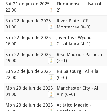
Sat
21 de jun de 2025
Fluminense - Ulsan
(4–
22:00
2)
Sun
22 de jun de 2025
River Plate - CF
01:00
Monterrey
(0–0)
Sun
22 de jun de 2025
Juventus - Wydad
16:00
Casablanca
(4–1)
Sun
22 de jun de 2025
Real Madrid - Pachuca
19:00
(3–1)
Sun
22 de jun de 2025
RB Salzburg - Al Hilal
22:00
(0–0)
Mon
23 de jun de 2025
Manchester City - Al
01:00
Ain
(6–0)
Mon
23 de jun de 2025
Atlético Madrid -