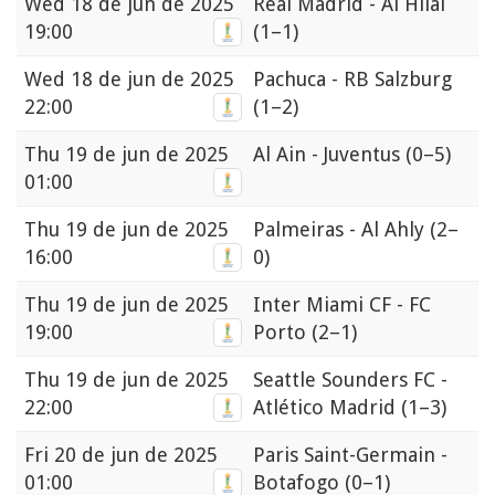
Wed
18 de jun de 2025
Real Madrid - Al Hilal
19:00
(1–1)
Wed
18 de jun de 2025
Pachuca - RB Salzburg
22:00
(1–2)
Thu
19 de jun de 2025
Al Ain - Juventus
(0–5)
01:00
Thu
19 de jun de 2025
Palmeiras - Al Ahly
(2–
16:00
0)
Thu
19 de jun de 2025
Inter Miami CF - FC
19:00
Porto
(2–1)
Thu
19 de jun de 2025
Seattle Sounders FC -
22:00
Atlético Madrid
(1–3)
Fri
20 de jun de 2025
Paris Saint-Germain -
01:00
Botafogo
(0–1)