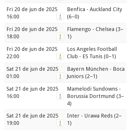
Fri
20 de jun de 2025
Benfica - Auckland City
16:00
(6–0)
Fri
20 de jun de 2025
Flamengo - Chelsea
(3–
18:00
1)
Fri
20 de jun de 2025
Los Angeles Football
22:00
Club - ES Tunis
(0–1)
Sat
21 de jun de 2025
Bayern München - Boca
01:00
Juniors
(2–1)
Sat
21 de jun de 2025
Mamelodi Sundowns -
16:00
Borussia Dortmund
(3–
4)
Sat
21 de jun de 2025
Inter - Urawa Reds
(2–
19:00
1)