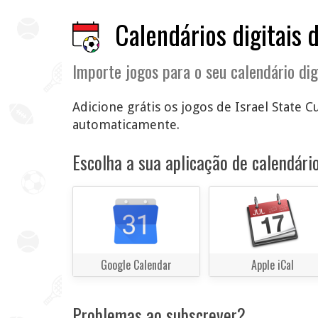
Calendários digitais 
Importe jogos para o seu calendário dig
Adicione grátis os jogos de Israel State C
automaticamente.
Escolha a sua aplicação de calendário
Google Calendar
Apple iCal
Problemas ao subscrever?