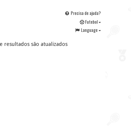
Precisa de ajuda?
F
utebol
Language
 e resultados são atualizados