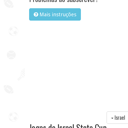
Mais instruções
Israel
Jogos de Israel State Cup