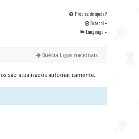
Precisa de ajuda?
F
utebol
Language
Suécia Ligas nacionais
tados são atualizados automaticamente.