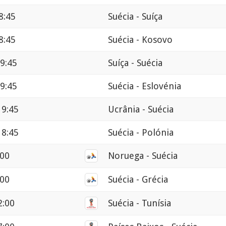
8:45
Suécia - Suíça
8:45
Suécia - Kosovo
9:45
Suíça - Suécia
9:45
Suécia - Eslovénia
19:45
Ucrânia - Suécia
18:45
Suécia - Polónia
:00
Noruega - Suécia
:00
Suécia - Grécia
2:00
Suécia - Tunísia