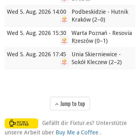
Wed
5. Aug. 2026 14:00
Podbeskidzie - Hutnik
Kraków
(2–0)
Wed
5. Aug. 2026 15:30
Warta Poznań - Resovia
Rzeszów
(0–1)
Wed
5. Aug. 2026 17:45
Unia Skierniewice -
Sokół Kleczew
(2–2)
Jump to top
Gefällt dir Fixtur.es? Unterstütze
unsere Arbeit über
Buy Me a Coffee
.