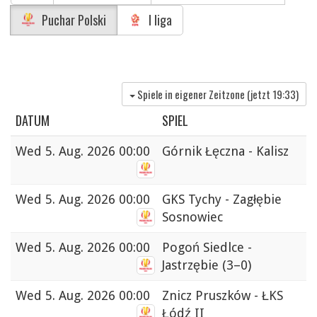
Puchar Polski
I liga
Spiele in eigener Zeitzone (jetzt
19:33
)
DATUM
SPIEL
Wed
5. Aug. 2026 00:00
Górnik Łęczna - Kalisz
Wed
5. Aug. 2026 00:00
GKS Tychy - Zagłębie
Sosnowiec
Wed
5. Aug. 2026 00:00
Pogoń Siedlce -
Jastrzębie
(3–0)
Wed
5. Aug. 2026 00:00
Znicz Pruszków - ŁKS
Łódź II