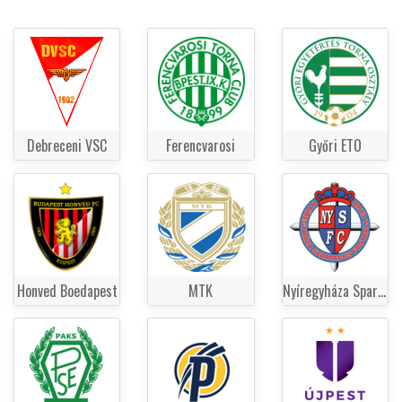
Debreceni VSC
Ferencvarosi
Győri ETO
Honved Boedapest
MTK
Nyíregyháza Spartacus