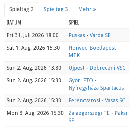
Spieltag 2
Spieltag 3
Mehr
DATUM
SPIEL
Fri
31. Juli 2026 18:00
Puskas
-
Várda SE
Sat
1. Aug. 2026 15:30
Honved Boedapest
-
MTK
Sun
2. Aug. 2026 13:30
Ujpest
-
Debreceni VSC
Sun
2. Aug. 2026 15:30
Győri ETO
-
Nyíregyháza Spartacus
Sun
2. Aug. 2026 15:30
Ferencvarosi
-
Vasas SC
Mon
3. Aug. 2026 15:30
Zalaegerszegi TE
-
Paksi
SE