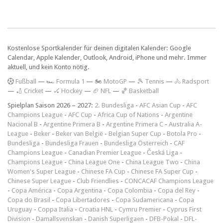
Kostenlose Sportkalender für deinen digitalen Kalender: Google
Calendar, Apple Kalender, Outlook, Android, iPhone und mehr. Immer
aktuell, und kein Konto nötig.
F
ußball
—
🏎️ Formula 1
—
🏍 MotoGP
—
🎾 Tennis
—
🚴 Radsport
—
🏏 Cricket
—
🏑 Hockey
—
🏈 NFL
—
🏀 Basketball
Spielplan Saison 2026 – 2027:
2. Bundesliga
-
AFC Asian Cup
-
AFC
Champions League
-
AFC Cup
-
Africa Cup of Nations
-
Argentine
Nacional B
-
Argentine Primera B
-
Argentine Primera C
-
Australia A-
League
-
Beker
-
Beker van België
-
Belgian Super Cup
-
Botola Pro
-
Bundesliga
-
Bundesliga Frauen
-
Bundesliga Österreich
-
CAF
Champions League
-
Canadian Premier League
-
Česká Liga
-
Champions League
-
China League One
-
China League Two
-
China
Women's Super League
-
Chinese FA Cup
-
Chinese FA Super Cup
-
Chinese Super League
-
Club Friendlies
-
CONCACAF Champions League
-
Copa América
-
Copa Argentina
-
Copa Colombia
-
Copa del Rey
-
Copa do Brasil
-
Copa Libertadores
-
Copa Sudamericana
-
Copa
Uruguay
-
Coppa Italia
-
Croatia HNL
-
Cymru Premier
-
Cyprus First
Division
-
Damallsvenskan
-
Danish Superligaen
-
DFB-Pokal
-
DFL-