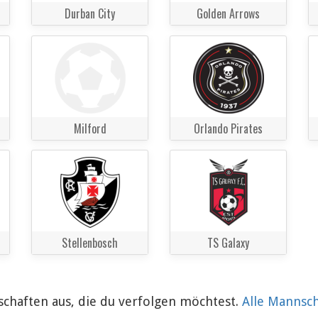
Durban City
Golden Arrows
Milford
Orlando Pirates
Stellenbosch
TS Galaxy
chaften aus, die du verfolgen möchtest.
Alle Mannsc