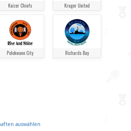
Kaizer Chiefs
Kruger United
Polokwane City
Richards Bay
haften auswählen