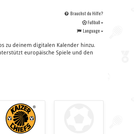
Brauchst du Hilfe?
F
ußball
Language
os zu deinem digitalen Kalender hinzu.
nterstützt europäische Spiele und den