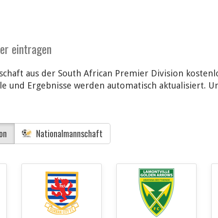
der eintragen
chaft aus der South African Premier Division kostenl
e und Ergebnisse werden automatisch aktualisiert. U
on
Nationalmannschaft