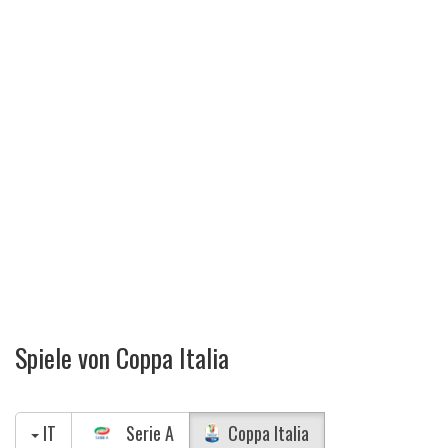
Spiele von Coppa Italia
IT
Serie A
Coppa Italia