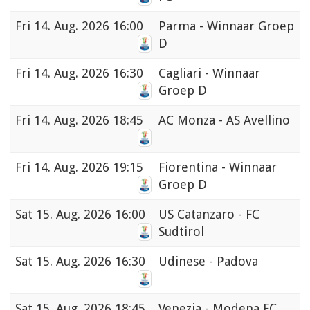
Fri
14. Aug. 2026 16:00
Parma - Winnaar Groep
D
Fri
14. Aug. 2026 16:30
Cagliari - Winnaar
Groep D
Fri
14. Aug. 2026 18:45
AC Monza - AS Avellino
Fri
14. Aug. 2026 19:15
Fiorentina - Winnaar
Groep D
Sat
15. Aug. 2026 16:00
US Catanzaro - FC
Sudtirol
Sat
15. Aug. 2026 16:30
Udinese - Padova
Sat
15. Aug. 2026 18:45
Venezia - Modena FC