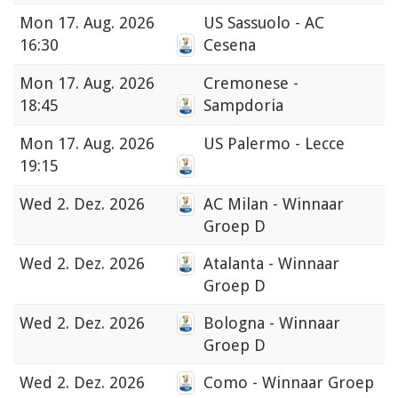
Mon
17. Aug. 2026
US Sassuolo - AC
16:30
Cesena
Mon
17. Aug. 2026
Cremonese -
18:45
Sampdoria
Mon
17. Aug. 2026
US Palermo - Lecce
19:15
Wed
2. Dez. 2026
AC Milan - Winnaar
Groep D
Wed
2. Dez. 2026
Atalanta - Winnaar
Groep D
Wed
2. Dez. 2026
Bologna - Winnaar
Groep D
Wed
2. Dez. 2026
Como - Winnaar Groep