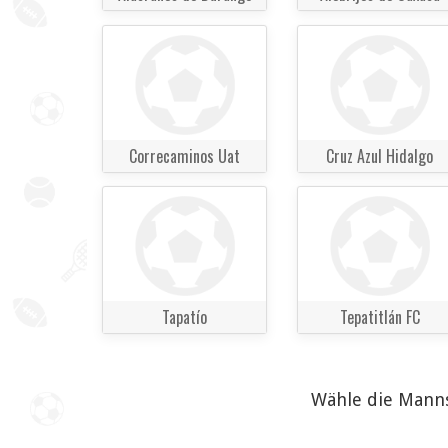
Correcaminos Uat
Cruz Azul Hidalgo
Tapatío
Tepatitlán FC
Wähle die Manns