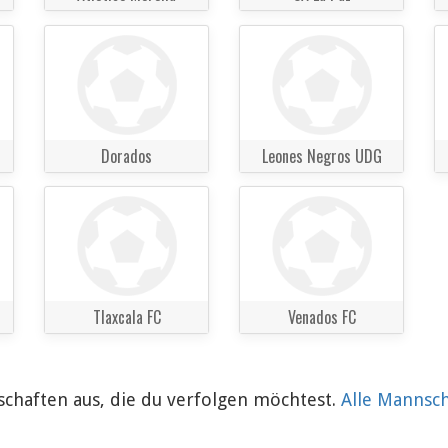
Dorados
Leones Negros UDG
Tlaxcala FC
Venados FC
chaften aus, die du verfolgen möchtest.
Alle Mannsc