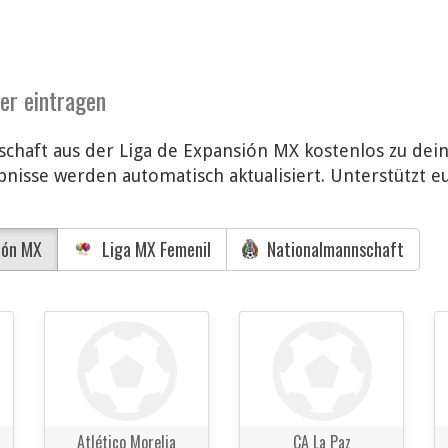
der eintragen
chaft aus der Liga de Expansión MX kostenlos zu dei
nisse werden automatisch aktualisiert. Unterstützt e
ión MX
Liga MX Femenil
Nationalmannschaft
Atlético Morelia
CA La Paz