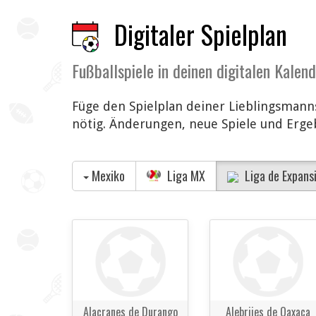
Digitaler Spielplan
Fußballspiele in deinen digitalen Kalen
Füge den Spielplan deiner Lieblingsmanns
nötig. Änderungen, neue Spiele und Ergeb
Mexiko
Liga MX
Liga de Expans
Alacranes de Durango
Alebrijes de Oaxaca