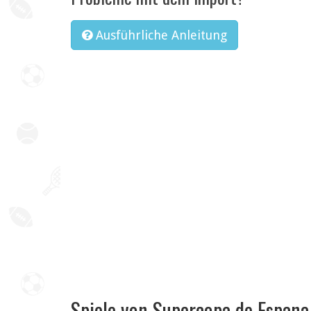
Ausführliche Anleitung
Spiele von Supercopa de Espana