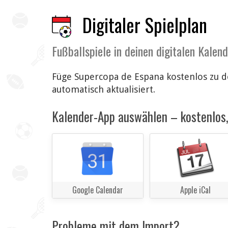
Digitaler Spielplan
Fußballspiele in deinen digitalen Kalen
Füge Supercopa de Espana kostenlos zu d
automatisch aktualisiert.
Kalender-App auswählen – kostenlos, 
Google Calendar
Apple iCal
Probleme mit dem Import?