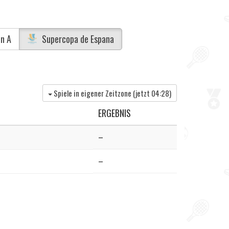
n A
Supercopa de Espana
Spiele in eigener Zeitzone (jetzt
04:28
)
ERGEBNIS
–
–