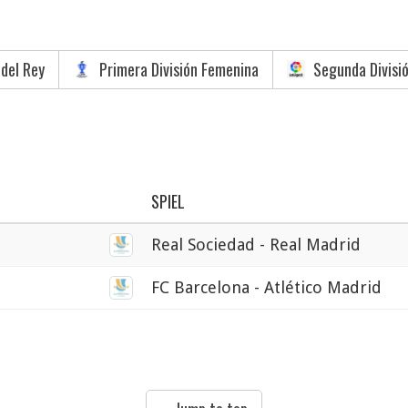
del Rey
Primera División Femenina
Segunda Divisió
SPIEL
Real Sociedad - Real Madrid
FC Barcelona - Atlético Madrid