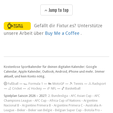
Jump to top
Gefällt dir Fixtur.es? Unterstütze
unsere Arbeit über
Buy Me a Coffee
.
Kostenlose Sportkalender für deinen digitalen Kalender: Google
Calendar, Apple Kalender, Outlook, Android, iPhone und mehr. Immer
aktuell, und kein Konto nötig.
F
ußball
—
🏎️ Formula 1
—
🏍 MotoGP
—
🎾 Tennis
—
🚴 Radsport
—
🏏 Cricket
—
🏑 Hockey
—
🏈 NFL
—
🏀 Basketball
Spielplan Saison 2026 – 2027:
2. Bundesliga
-
AFC Asian Cup
-
AFC
Champions League
-
AFC Cup
-
Africa Cup of Nations
-
Argentine
Nacional B
-
Argentine Primera B
-
Argentine Primera C
-
Australia A-
League
-
Beker
-
Beker van België
-
Belgian Super Cup
-
Botola Pro
-