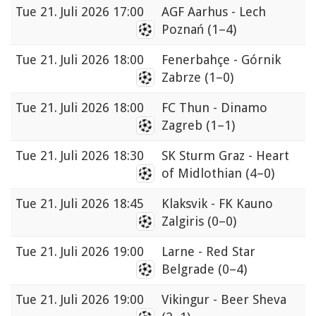
Tue
21. Juli 2026 17:00
AGF Aarhus - Lech
Poznań
(1–4)
Tue
21. Juli 2026 18:00
Fenerbahçe - Górnik
Zabrze
(1–0)
Tue
21. Juli 2026 18:00
FC Thun - Dinamo
Zagreb
(1–1)
Tue
21. Juli 2026 18:30
SK Sturm Graz - Heart
of Midlothian
(4–0)
Tue
21. Juli 2026 18:45
Klaksvik - FK Kauno
Zalgiris
(0–0)
Tue
21. Juli 2026 19:00
Larne - Red Star
Belgrade
(0–4)
Tue
21. Juli 2026 19:00
Vikingur - Beer Sheva