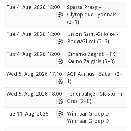
Tue
4. Aug. 2026 18:00
Sparta Praag -
Olympique Lyonnais
(2–1)
Tue
4. Aug. 2026 18:00
Union Saint-Gilloise -
Bodø/Glimt
(3–3)
Tue
4. Aug. 2026 18:00
Dinamo Zagreb - FK
Kauno Zalgiris
(5–0)
Wed
5. Aug. 2026 17:10
AGF Aarhus - Sabah
(2–
1)
Wed
5. Aug. 2026 18:00
Fenerbahçe - SK Sturm
Graz
(2–0)
Tue
11. Aug. 2026
Winnaar Groep D -
Winnaar Groep D