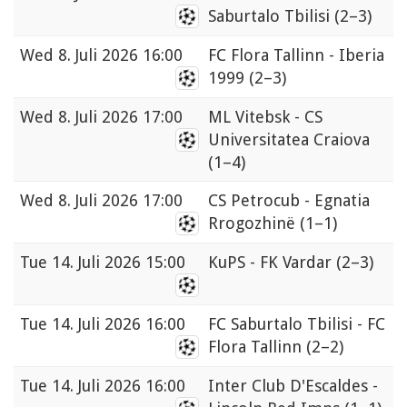
Saburtalo Tbilisi
(2–3)
Wed
8. Juli 2026 16:00
FC Flora Tallinn - Iberia
1999
(2–3)
Wed
8. Juli 2026 17:00
ML Vitebsk - CS
Universitatea Craiova
(1–4)
Wed
8. Juli 2026 17:00
CS Petrocub - Egnatia
Rrogozhinë
(1–1)
Tue
14. Juli 2026 15:00
KuPS - FK Vardar
(2–3)
Tue
14. Juli 2026 16:00
FC Saburtalo Tbilisi - FC
Flora Tallinn
(2–2)
Tue
14. Juli 2026 16:00
Inter Club D'Escaldes -