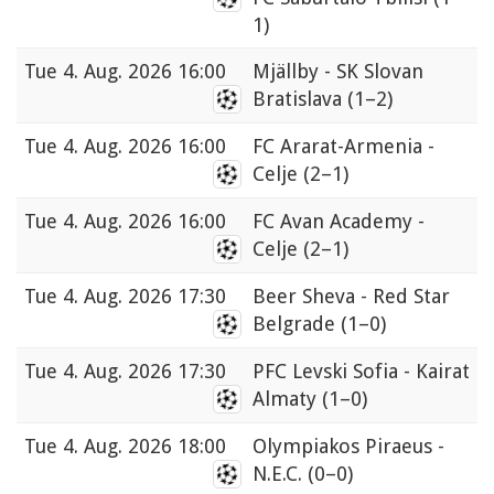
1)
Tue
4. Aug. 2026 16:00
Mjällby - SK Slovan
Bratislava
(1–2)
Tue
4. Aug. 2026 16:00
FC Ararat-Armenia -
Celje
(2–1)
Tue
4. Aug. 2026 16:00
FC Avan Academy -
Celje
(2–1)
Tue
4. Aug. 2026 17:30
Beer Sheva - Red Star
Belgrade
(1–0)
Tue
4. Aug. 2026 17:30
PFC Levski Sofia - Kairat
Almaty
(1–0)
Tue
4. Aug. 2026 18:00
Olympiakos Piraeus -
N.E.C.
(0–0)