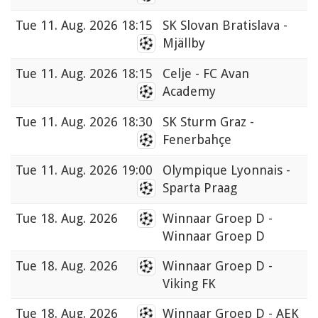
Tue
11. Aug. 2026 18:15
SK Slovan Bratislava -
Mjällby
Tue
11. Aug. 2026 18:15
Celje - FC Avan
Academy
Tue
11. Aug. 2026 18:30
SK Sturm Graz -
Fenerbahçe
Tue
11. Aug. 2026 19:00
Olympique Lyonnais -
Sparta Praag
Tue
18. Aug. 2026
Winnaar Groep D -
Winnaar Groep D
Tue
18. Aug. 2026
Winnaar Groep D -
Viking FK
Tue
18. Aug. 2026
Winnaar Groep D - AEK