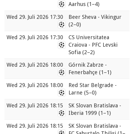
Aarhus
(1–4)
Wed
29. Juli 2026 17:30
Beer Sheva - Vikingur
(2–0)
Wed
29. Juli 2026 17:30
CS Universitatea
Craiova - PFC Levski
Sofia
(2–2)
Wed
29. Juli 2026 18:00
Górnik Zabrze -
Fenerbahçe
(1–1)
Wed
29. Juli 2026 18:00
Red Star Belgrade -
Larne
(5–0)
Wed
29. Juli 2026 18:15
SK Slovan Bratislava -
Iberia 1999
(1–1)
Wed
29. Juli 2026 18:15
SK Slovan Bratislava -
FC Saburtalo Tbilisi
(1–