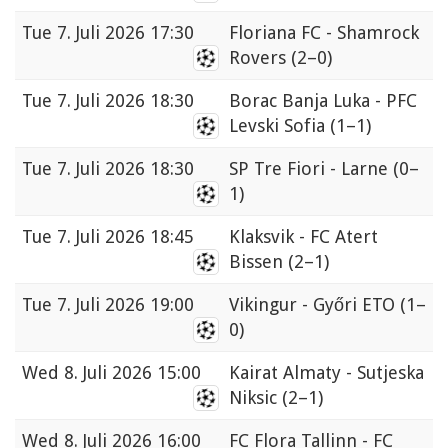
Tue
7. Juli 2026 17:30
Floriana FC - Shamrock
Rovers
(2–0)
Tue
7. Juli 2026 18:30
Borac Banja Luka - PFC
Levski Sofia
(1–1)
Tue
7. Juli 2026 18:30
SP Tre Fiori - Larne
(0–
1)
Tue
7. Juli 2026 18:45
Klaksvik - FC Atert
Bissen
(2–1)
Tue
7. Juli 2026 19:00
Vikingur - Győri ETO
(1–
0)
Wed
8. Juli 2026 15:00
Kairat Almaty - Sutjeska
Niksic
(2–1)
Wed
8. Juli 2026 16:00
FC Flora Tallinn - FC