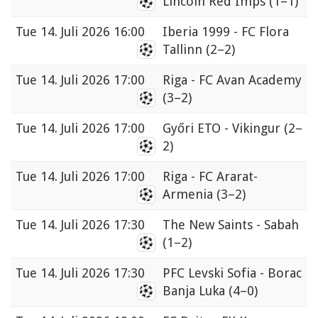
Lincoln Red Imps
(1–1)
Tue
14. Juli 2026 16:00
Iberia 1999 - FC Flora
Tallinn
(2–2)
Tue
14. Juli 2026 17:00
Riga - FC Avan Academy
(3–2)
Tue
14. Juli 2026 17:00
Győri ETO - Vikingur
(2–
2)
Tue
14. Juli 2026 17:00
Riga - FC Ararat-
Armenia
(3–2)
Tue
14. Juli 2026 17:30
The New Saints - Sabah
(1–2)
Tue
14. Juli 2026 17:30
PFC Levski Sofia - Borac
Banja Luka
(4–0)