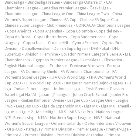
Bundesliga
-
Bundesliga Frauen
-
Bundesliga Österreich
-
CAF
Champions League
-
Canadian Premier League
-
Česká Liga
-
Champions League
-
China League One
-
China League Two
-
China
Women's Super League
-
Chinese FA Cup
-
Chinese FA Super Cup
-
Chinese Super League
-
Club Friendlies
-
CONCACAF Champions League
-
Copa América
-
Copa Argentina
-
Copa Colombia
-
Copa del Rey
-
Copa do Brasil
-
Copa Libertadores
-
Copa Sudamericana
-
Copa
Uruguay
-
Coppa Italia
-
Croatia HNL
-
Cymru Premier
-
Cyprus First
Division
-
Damallsvenskan
-
Danish Superligaen
-
DFB-Pokal
-
DFL-
Supercup
-
Division 1 Féminine
-
Ecuador Primera Categoría Serie A
-
EFL
Championship
-
Egyptian Premier League
-
Ekstraklasa
-
Eliteserien
-
English National League
-
Eredivisie
-
Eredivisie Vrouwen
-
Europa
League
-
FA Community Shield
-
FA Women's Championship
-
FA
Women's Super League
-
FIFA Club World Cup
-
FIFA Women's World
Cup 2023
-
FIFA World Cup 2026
-
Hungarian Nemzeti Bajnokság NB 1
-
I
liga
-
Indian Super League
-
Indonesia Liga 1
-
Irish Premier Division
-
Israel Ligat Ha`Al
-
Japan - J1 League
-
Johan Cruijff Schaal
-
Jupiler Pro
League
-
Keuken Kampioen Divisie
-
League Cup
-
League One
-
League
Two
-
Leagues Cup
-
Liga de Expansión MX
-
Liga MX
-
Liga MX Femenil
-
Ligue 1
-
Ligue 2
-
Meistriliiga
-
MLS
-
MLS Next Pro
-
Nations League
-
NIFL Premiership
-
NISA
-
Northern Super League
-
NWSL National
Women's Soccer League
-
Oefen-interlands
-
Oefen-interlands Vrouwen
-
ÖFB-Cup
-
Paraguay Primera División
-
Premier League
-
Premjer-Liga
-
Primera A
-
Primera Division
-
Primera Division Argentina
-
Primera