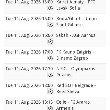
Tue
11. Aug. 2026 15:00
Kairat Almaty - PFC
Levski Sofia
Tue
11. Aug. 2026 16:00
Bodø/Glimt - Union
Saint-Gilloise
Tue
11. Aug. 2026 16:00
Sabah - AGF Aarhus
Tue
11. Aug. 2026 17:00
FK Kauno Zalgiris -
Dinamo Zagreb
Tue
11. Aug. 2026 17:30
N.E.C. - Olympiakos
Piraeus
Tue
11. Aug. 2026 18:00
Red Star Belgrade -
Beer Sheva
Tue
11. Aug. 2026 18:15
Celje - FC Ararat-
Armenia