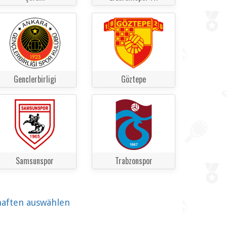
Genclerbirligi
Göztepe
Samsunspor
Trabzonspor
haften auswählen