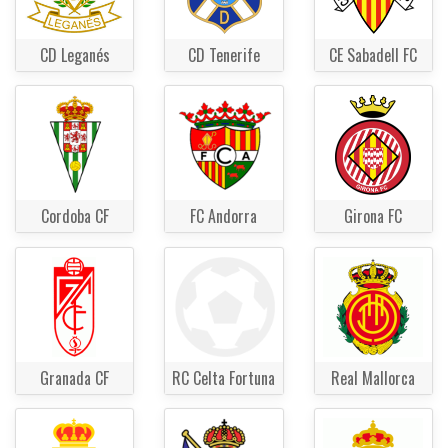
CD Leganés
CD Tenerife
CE Sabadell FC
Cordoba CF
FC Andorra
Girona FC
Granada CF
RC Celta Fortuna
Real Mallorca