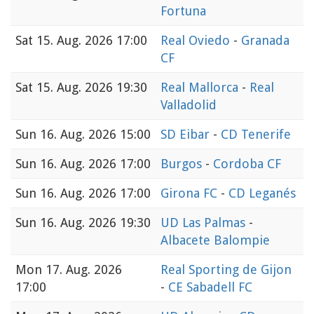
Fortuna
Sat
15. Aug. 2026 17:00
Real Oviedo
-
Granada
CF
Sat
15. Aug. 2026 19:30
Real Mallorca
-
Real
Valladolid
Sun
16. Aug. 2026 15:00
SD Eibar
-
CD Tenerife
Sun
16. Aug. 2026 17:00
Burgos
-
Cordoba CF
Sun
16. Aug. 2026 17:00
Girona FC
-
CD Leganés
Sun
16. Aug. 2026 19:30
UD Las Palmas
-
Albacete Balompie
Mon
17. Aug. 2026
Real Sporting de Gijon
17:00
-
CE Sabadell FC