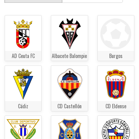
AD Ceuta FC
Albacete Balompie
Burgos
Cádiz
CD Castellón
CD Eldense