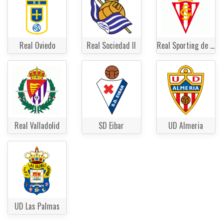
Real Oviedo
Real Sociedad II
Real Sporting de Gijon
Real Valladolid
SD Eibar
UD Almeria
UD Las Palmas