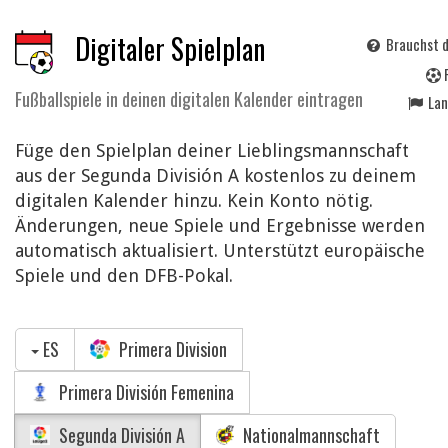
Digitaler Spielplan
Brauchst d
Fußballspiele in deinen digitalen Kalender eintragen
La
Füge den Spielplan deiner Lieblingsmannschaft
aus der Segunda División A kostenlos zu deinem
digitalen Kalender hinzu. Kein Konto nötig.
Änderungen, neue Spiele und Ergebnisse werden
automatisch aktualisiert. Unterstützt europäische
Spiele und den DFB-Pokal.
ES
Primera Division
Primera División Femenina
Segunda División A
Nationalmannschaft