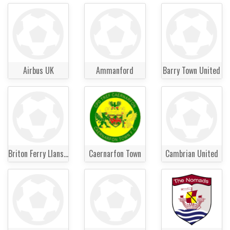
Airbus UK
Ammanford
Barry Town United
Briton Ferry Llansawel
Caernarfon Town
Cambrian United