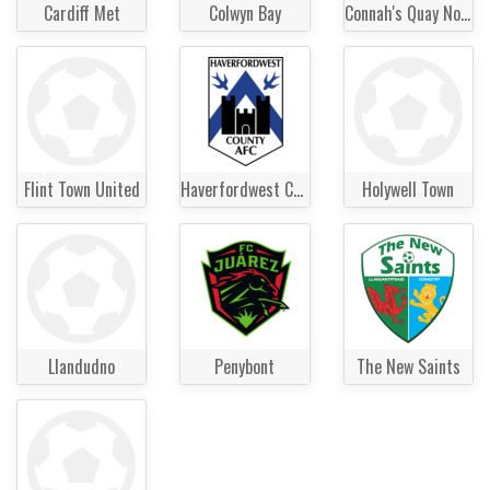
Cardiff Met
Colwyn Bay
Connah's Quay Nomads
Flint Town United
Haverfordwest County
Holywell Town
Llandudno
Penybont
The New Saints