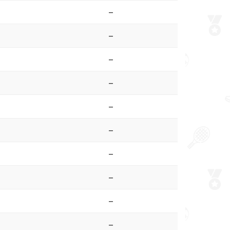
–
–
–
–
–
–
–
–
–
–