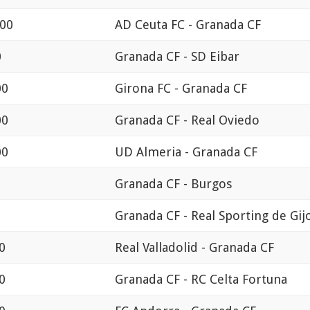
:00
AD Ceuta FC - Granada CF
0
Granada CF - SD Eibar
00
Girona FC - Granada CF
00
Granada CF - Real Oviedo
00
UD Almeria - Granada CF
Granada CF - Burgos
Granada CF - Real Sporting de Gij
0
Real Valladolid - Granada CF
0
Granada CF - RC Celta Fortuna