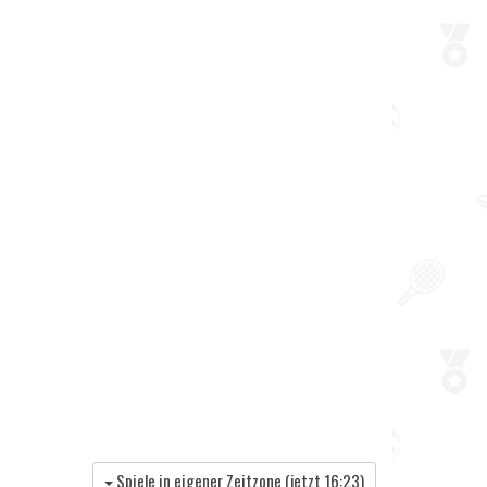
Spiele in eigener Zeitzone (jetzt
16:23
)