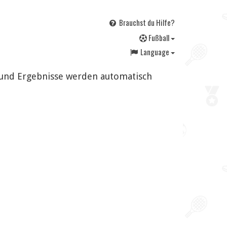
Brauchst du Hilfe?
F
ußball
Language
n und Ergebnisse werden automatisch