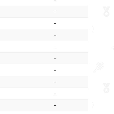
–
–
–
–
–
–
–
–
–