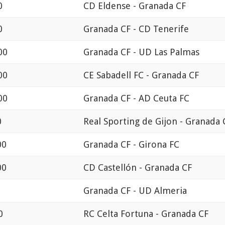
0
CD Eldense - Granada CF
0
Granada CF - CD Tenerife
00
Granada CF - UD Las Palmas
00
CE Sabadell FC - Granada CF
00
Granada CF - AD Ceuta FC
0
Real Sporting de Gijon - Granada 
00
Granada CF - Girona FC
00
CD Castellón - Granada CF
Granada CF - UD Almeria
0
RC Celta Fortuna - Granada CF