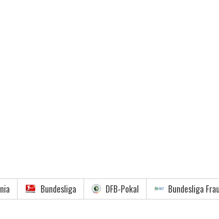
nia
Bundesliga
DFB-Pokal
Bundesliga Fra