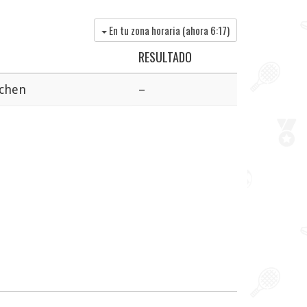
En tu zona horaria (ahora
6:17
)
RESULTADO
nchen
–