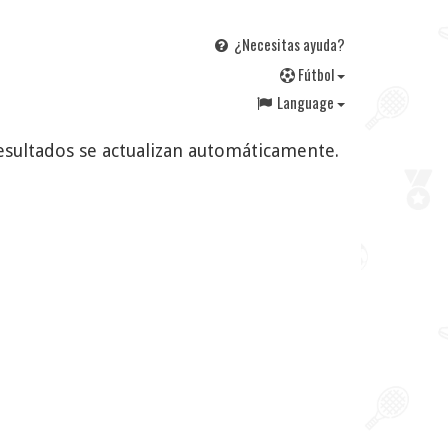
¿Necesitas ayuda?
F
útbol
Language
resultados se actualizan automáticamente.