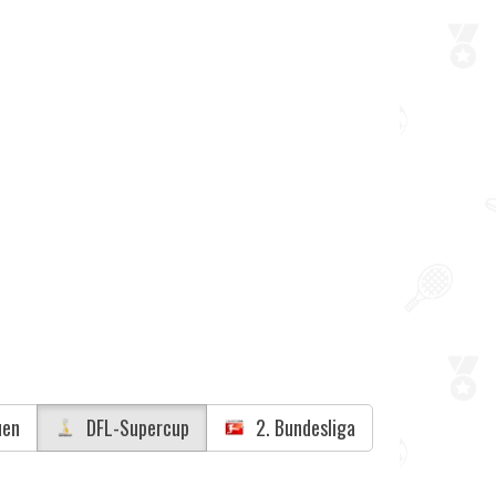
uen
DFL-Supercup
2. Bundesliga