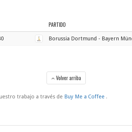
PARTIDO
30
Borussia Dortmund - Bayern Mü
Volver arriba
uestro trabajo a través de
Buy Me a Coffee
.