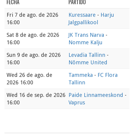
FECHA
PARTIDO
Fri
7 de ago. de 2026
Kuressaare
-
Harju
16:00
Jalgpallikool
Sat
8 de ago. de 2026
JK Trans Narva
-
16:00
Nomme Kalju
Sun
9 de ago. de 2026
Levadia Tallinn
-
16:00
Nõmme United
Wed
26 de ago. de
Tammeka
-
FC Flora
2026 16:00
Tallinn
Wed
16 de sep. de 2026
Paide Linnameeskond
-
16:00
Vaprus