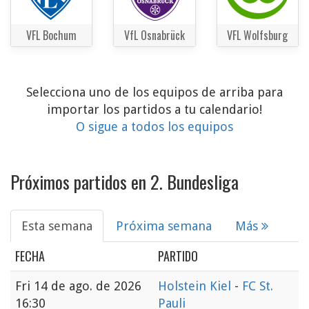
VFL Bochum
VfL Osnabrück
VFL Wolfsburg
Selecciona uno de los equipos de arriba para
importar los partidos a tu calendario!
O sigue a todos los equipos
Próximos partidos en 2. Bundesliga
Esta semana
Próxima semana
Más
FECHA
PARTIDO
Fri
14 de ago. de 2026
Holstein Kiel
-
FC St.
16:30
Pauli