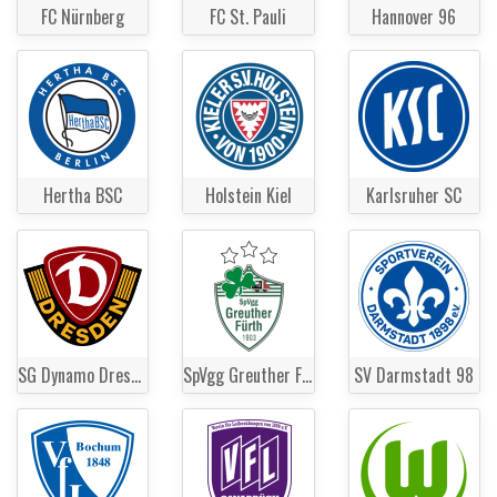
FC Nürnberg
FC St. Pauli
Hannover 96
Hertha BSC
Holstein Kiel
Karlsruher SC
SG Dynamo Dresden
SpVgg Greuther Fürth
SV Darmstadt 98