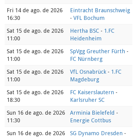
Fri
14 de ago. de 2026
Eintracht Braunschweig
16:30
-
VFL Bochum
Sat
15 de ago. de 2026
Hertha BSC
-
1.FC
11:00
Heidenheim
Sat
15 de ago. de 2026
SpVgg Greuther Fürth
-
11:00
FC Nürnberg
Sat
15 de ago. de 2026
VfL Osnabrück
-
1.FC
11:00
Magdeburg
Sat
15 de ago. de 2026
FC Kaiserslautern
-
18:30
Karlsruher SC
Sun
16 de ago. de 2026
Arminia Bielefeld
-
11:30
Energie Cottbus
Sun
16 de ago. de 2026
SG Dynamo Dresden
-