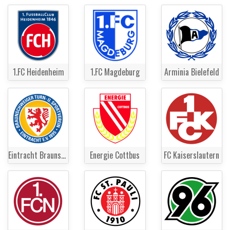
1.FC Heidenheim
1.FC Magdeburg
Arminia Bielefeld
Eintracht Braunschweig
Energie Cottbus
FC Kaiserslautern