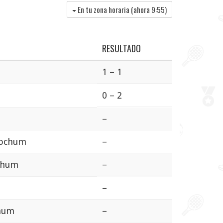
En tu zona horaria (ahora
9:55
)
RESULTADO
1 – 1
0 – 2
–
Bochum
–
ochum
–
–
hum
–