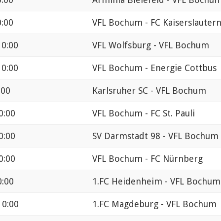
0:00
VFL Bochum - FC Kaiserslauter
 0:00
VFL Wolfsburg - VFL Bochum
 0:00
VFL Bochum - Energie Cottbus
:00
Karlsruher SC - VFL Bochum
0:00
VFL Bochum - FC St. Pauli
0:00
SV Darmstadt 98 - VFL Bochum
0:00
VFL Bochum - FC Nürnberg
0:00
1.FC Heidenheim - VFL Bochum
 0:00
1.FC Magdeburg - VFL Bochum