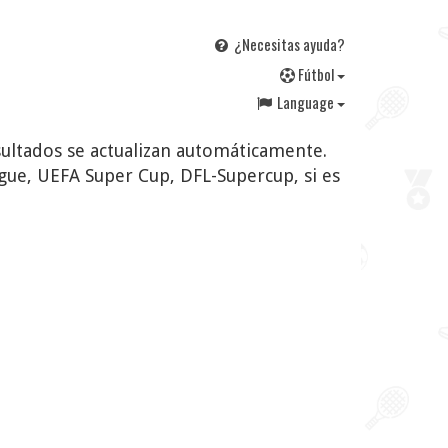
¿Necesitas ayuda?
F
útbol
Language
esultados se actualizan automáticamente.
ue, UEFA Super Cup, DFL-Supercup, si es