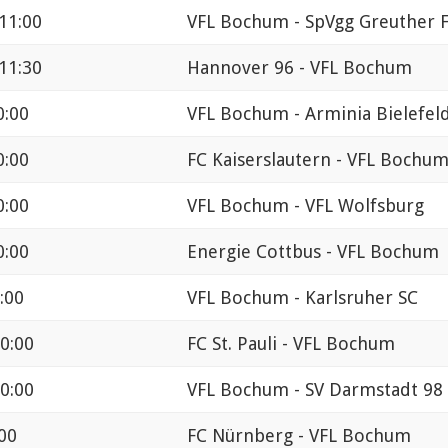
11:00
VFL Bochum - SpVgg Greuther 
11:30
Hannover 96 - VFL Bochum
0:00
VFL Bochum - Arminia Bielefel
0:00
FC Kaiserslautern - VFL Bochu
0:00
VFL Bochum - VFL Wolfsburg
0:00
Energie Cottbus - VFL Bochum
:00
VFL Bochum - Karlsruher SC
0:00
FC St. Pauli - VFL Bochum
0:00
VFL Bochum - SV Darmstadt 98
:00
FC Nürnberg - VFL Bochum