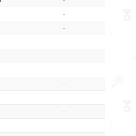
n
–
–
–
–
–
–
–
–
–