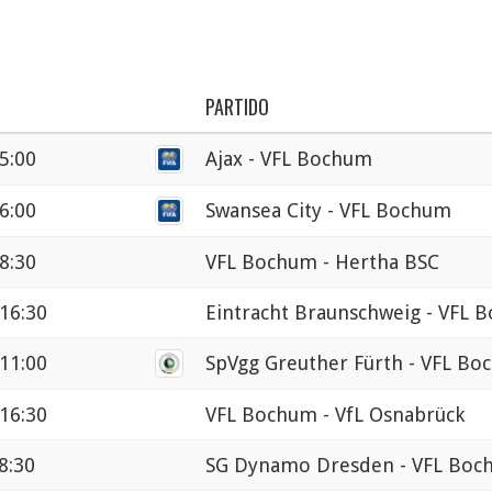
PARTIDO
15:00
Ajax - VFL Bochum
16:00
Swansea City - VFL Bochum
8:30
VFL Bochum - Hertha BSC
 16:30
Eintracht Braunschweig - VFL 
 11:00
SpVgg Greuther Fürth - VFL B
 16:30
VFL Bochum - VfL Osnabrück
8:30
SG Dynamo Dresden - VFL Boc