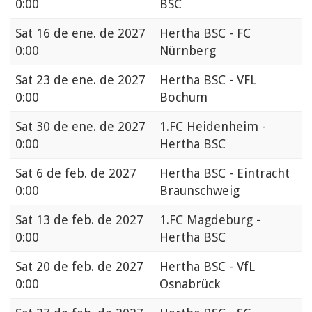
0:00
BSC
Sat
16 de ene. de 2027
Hertha BSC - FC
0:00
Nürnberg
Sat
23 de ene. de 2027
Hertha BSC - VFL
0:00
Bochum
Sat
30 de ene. de 2027
1.FC Heidenheim -
0:00
Hertha BSC
Sat
6 de feb. de 2027
Hertha BSC - Eintracht
0:00
Braunschweig
Sat
13 de feb. de 2027
1.FC Magdeburg -
0:00
Hertha BSC
Sat
20 de feb. de 2027
Hertha BSC - VfL
0:00
Osnabrück