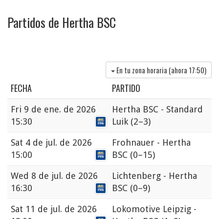
Partidos de Hertha BSC
En tu zona horaria (ahora
17:50
)
FECHA
PARTIDO
Fri
9 de ene. de 2026
Hertha BSC - Standard
15:30
Luik
(2–3)
Sat
4 de jul. de 2026
Frohnauer - Hertha
15:00
BSC
(0–15)
Wed
8 de jul. de 2026
Lichtenberg - Hertha
16:30
BSC
(0–9)
Sat
11 de jul. de 2026
Lokomotive Leipzig -