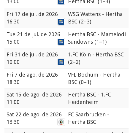
13:00
Hertha BSC
(1–3)
Fri
17 de jul. de 2026
WSG Wattens - Hertha
16:30
BSC
(2–3)
Tue
21 de jul. de 2026
Hertha BSC - Mamelodi
15:00
Sundowns
(1–1)
Fri
31 de jul. de 2026
1.FC Köln - Hertha BSC
10:00
(2–2)
Fri
7 de ago. de 2026
VFL Bochum - Hertha
18:30
BSC
(0–1)
Sat
15 de ago. de 2026
Hertha BSC - 1.FC
11:00
Heidenheim
Sat
22 de ago. de 2026
FC Saarbrucken -
13:30
Hertha BSC