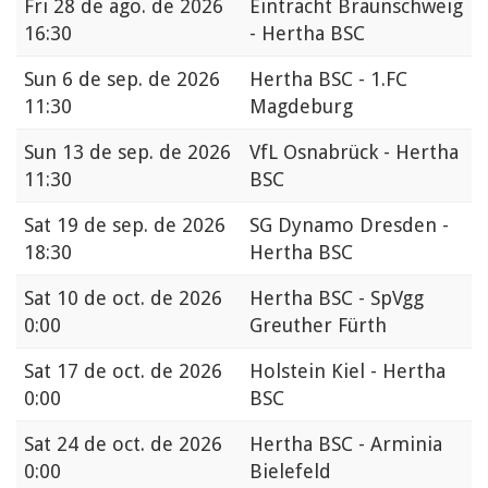
Fri
28 de ago. de 2026
Eintracht Braunschweig
16:30
- Hertha BSC
Sun
6 de sep. de 2026
Hertha BSC - 1.FC
11:30
Magdeburg
Sun
13 de sep. de 2026
VfL Osnabrück - Hertha
11:30
BSC
Sat
19 de sep. de 2026
SG Dynamo Dresden -
18:30
Hertha BSC
Sat
10 de oct. de 2026
Hertha BSC - SpVgg
0:00
Greuther Fürth
Sat
17 de oct. de 2026
Holstein Kiel - Hertha
0:00
BSC
Sat
24 de oct. de 2026
Hertha BSC - Arminia
0:00
Bielefeld