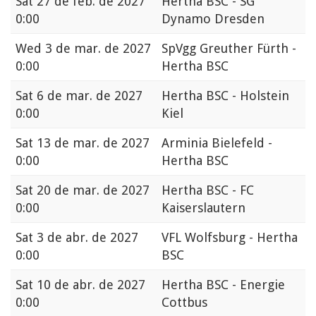
Sat
27 de feb. de 2027
Hertha BSC - SG
0:00
Dynamo Dresden
Wed
3 de mar. de 2027
SpVgg Greuther Fürth -
0:00
Hertha BSC
Sat
6 de mar. de 2027
Hertha BSC - Holstein
0:00
Kiel
Sat
13 de mar. de 2027
Arminia Bielefeld -
0:00
Hertha BSC
Sat
20 de mar. de 2027
Hertha BSC - FC
0:00
Kaiserslautern
Sat
3 de abr. de 2027
VFL Wolfsburg - Hertha
0:00
BSC
Sat
10 de abr. de 2027
Hertha BSC - Energie
0:00
Cottbus