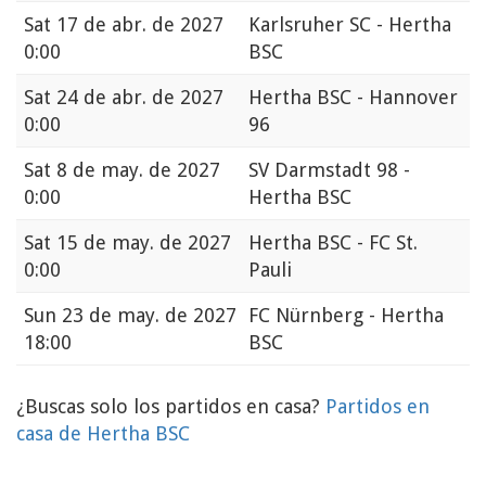
Sat
17 de abr. de 2027
Karlsruher SC - Hertha
0:00
BSC
Sat
24 de abr. de 2027
Hertha BSC - Hannover
0:00
96
Sat
8 de may. de 2027
SV Darmstadt 98 -
0:00
Hertha BSC
Sat
15 de may. de 2027
Hertha BSC - FC St.
0:00
Pauli
Sun
23 de may. de 2027
FC Nürnberg - Hertha
18:00
BSC
¿Buscas solo los partidos en casa?
Partidos en
casa de Hertha BSC