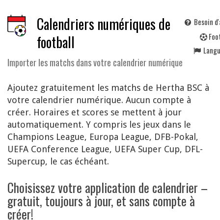
Calendriers numériques de
Besoin d'
F
oo
football
Lang
Importer les matchs dans votre calendrier numérique
Ajoutez gratuitement les matchs de Hertha BSC à
votre calendrier numérique. Aucun compte à
créer. Horaires et scores se mettent à jour
automatiquement. Y compris les jeux dans le
Champions League, Europa League, DFB-Pokal,
UEFA Conference League, UEFA Super Cup, DFL-
Supercup, le cas échéant.
Choisissez votre application de calendrier –
gratuit, toujours à jour, et sans compte à
créer!