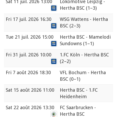
Sat
11 juil. 2026 13:00
Lokomotive Leipzig -
Hertha BSC
(1–3)
Fri
17 juil. 2026 16:30
WSG Wattens - Hertha
BSC
(2–3)
Tue
21 juil. 2026 15:00
Hertha BSC - Mamelodi
Sundowns
(1–1)
Fri
31 juil. 2026 10:00
1.FC Köln - Hertha BSC
(2–2)
Fri
7 août 2026 18:30
VFL Bochum - Hertha
BSC
(0–1)
Sat
15 août 2026 11:00
Hertha BSC - 1.FC
Heidenheim
Sat
22 août 2026 13:30
FC Saarbrucken -
Hertha BSC