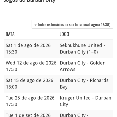
Todos os horários na sua hora local, agora
17:39
)
DATA
JOGO
Sat
1 de ago de 2026
Sekhukhune United -
15:30
Durban City
(1–0)
Wed
12 de ago de 2026
Durban City - Golden
17:30
Arrows
Sat
15 de ago de 2026
Durban City - Richards
18:00
Bay
Tue
25 de ago de 2026
Kruger United - Durban
17:30
City
Tue
1 de set de 2026
Durban City -