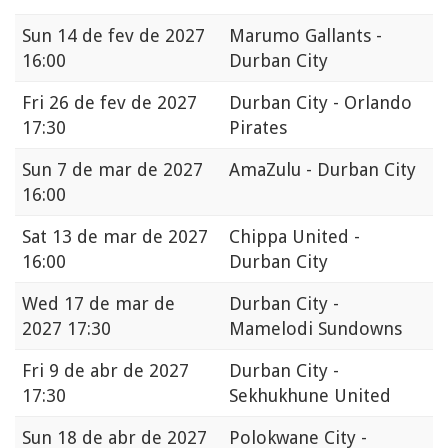
Sun
14 de fev de 2027
Marumo Gallants -
16:00
Durban City
Fri
26 de fev de 2027
Durban City - Orlando
17:30
Pirates
Sun
7 de mar de 2027
AmaZulu - Durban City
16:00
Sat
13 de mar de 2027
Chippa United -
16:00
Durban City
Wed
17 de mar de
Durban City -
2027 17:30
Mamelodi Sundowns
Fri
9 de abr de 2027
Durban City -
17:30
Sekhukhune United
Sun
18 de abr de 2027
Polokwane City -