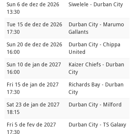
Sun
6 de dez de 2026
Siwelele - Durban City
13:30
Tue
15 de dez de 2026
Durban City - Marumo
17:30
Gallants
Sun
20 de dez de 2026
Durban City - Chippa
16:00
United
Sun
10 de jan de 2027
Kaizer Chiefs - Durban
16:00
City
Fri
15 de jan de 2027
Richards Bay - Durban
17:30
City
Sat
23 de jan de 2027
Durban City - Milford
18:15
Fri
5 de fev de 2027
Durban City - TS Galaxy
17:30