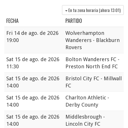
En tu zona horaria (ahora
13:01
)
FECHA
PARTIDO
Fri
14 de ago. de 2026
Wolverhampton
19:00
Wanderers - Blackburn
Rovers
Sat
15 de ago. de 2026
Bolton Wanderers FC -
11:30
Preston North End FC
Sat
15 de ago. de 2026
Bristol City FC - Millwall
14:00
FC
Sat
15 de ago. de 2026
Charlton Athletic -
14:00
Derby County
Sat
15 de ago. de 2026
Middlesbrough -
14:00
Lincoln City FC