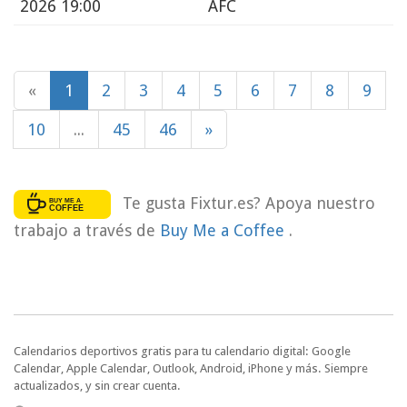
2026 19:00
AFC
«
1
2
3
4
5
6
7
8
9
10
...
45
46
»
Te gusta Fixtur.es? Apoya nuestro
trabajo a través de
Buy Me a Coffee
.
Calendarios deportivos gratis para tu calendario digital: Google
Calendar, Apple Calendar, Outlook, Android, iPhone y más. Siempre
actualizados, y sin crear cuenta.