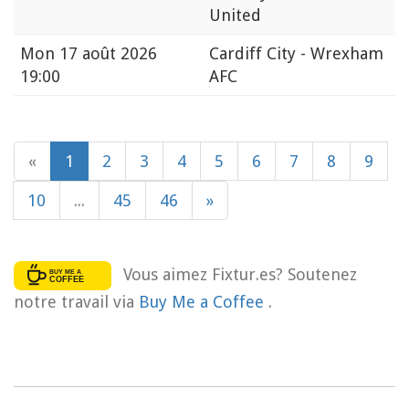
United
Mon
17 août 2026
Cardiff City - Wrexham
19:00
AFC
«
1
2
3
4
5
6
7
8
9
10
...
45
46
»
Vous aimez Fixtur.es? Soutenez
notre travail via
Buy Me a Coffee
.