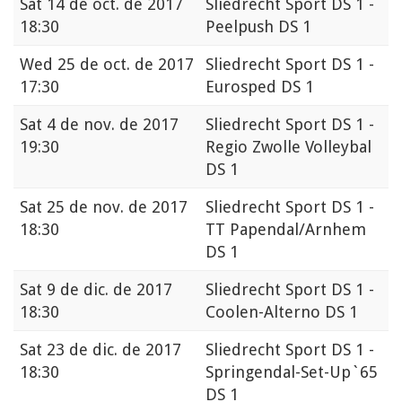
Sat
14 de oct. de 2017
Sliedrecht Sport DS 1 -
18:30
Peelpush DS 1
Wed
25 de oct. de 2017
Sliedrecht Sport DS 1 -
17:30
Eurosped DS 1
Sat
4 de nov. de 2017
Sliedrecht Sport DS 1 -
19:30
Regio Zwolle Volleybal
DS 1
Sat
25 de nov. de 2017
Sliedrecht Sport DS 1 -
18:30
TT Papendal/Arnhem
DS 1
Sat
9 de dic. de 2017
Sliedrecht Sport DS 1 -
18:30
Coolen-Alterno DS 1
Sat
23 de dic. de 2017
Sliedrecht Sport DS 1 -
18:30
Springendal-Set-Up`65
DS 1