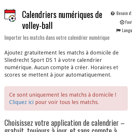
Calendriers numériques de
Besoin d'
F
oo
volley-ball
Lang
Importer les matchs dans votre calendrier numérique
Ajoutez gratuitement les matchs à domicile de
Sliedrecht Sport DS 1 à votre calendrier
numérique. Aucun compte à créer. Horaires et
scores se mettent à jour automatiquement.
Ce sont uniquement les matchs à domicile !
Cliquez ici
pour voir tous les matchs.
Choisissez votre application de calendrier –
gratuit, toujours à jour, et sans compte à