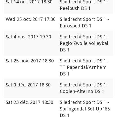
Sat
14 oct. 2017 18:30
Sliedrecht Sport DS 1 -
Peelpush DS 1
Wed
25 oct. 2017 17:30
Sliedrecht Sport DS 1 -
Eurosped DS 1
Sat
4 nov. 2017 19:30
Sliedrecht Sport DS 1 -
Regio Zwolle Volleybal
DS 1
Sat
25 nov. 2017 18:30
Sliedrecht Sport DS 1 -
TT Papendal/Arnhem
DS 1
Sat
9 déc. 2017 18:30
Sliedrecht Sport DS 1 -
Coolen-Alterno DS 1
Sat
23 déc. 2017 18:30
Sliedrecht Sport DS 1 -
Springendal-Set-Up`65
DS 1