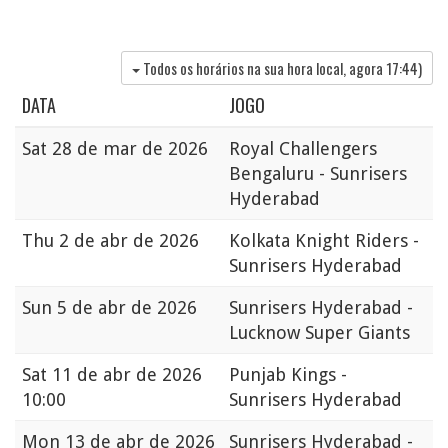
Todos os horários na sua hora local, agora
17:44
)
DATA
JOGO
Sat
28 de mar de 2026
Royal Challengers
Bengaluru - Sunrisers
Hyderabad
Thu
2 de abr de 2026
Kolkata Knight Riders -
Sunrisers Hyderabad
Sun
5 de abr de 2026
Sunrisers Hyderabad -
Lucknow Super Giants
Sat
11 de abr de 2026
Punjab Kings -
10:00
Sunrisers Hyderabad
Mon
13 de abr de 2026
Sunrisers Hyderabad -