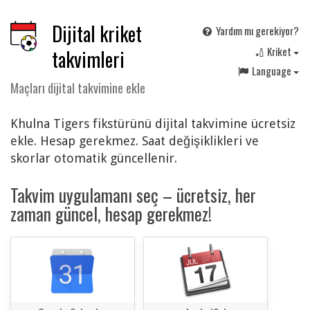
Dijital kriket
Yardım mı gerekiyor?
🏏 Kriket
takvimleri
Language
Maçları dijital takvimine ekle
Khulna Tigers fikstürünü dijital takvimine ücretsiz
ekle. Hesap gerekmez. Saat değişiklikleri ve
skorlar otomatik güncellenir.
Takvim uygulamanı seç – ücretsiz, her
zaman güncel, hesap gerekmez!