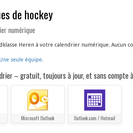
ues de hockey
ier numérique
klasse Heren à votre calendrier numérique. Aucun com
Une seule équipe
.
rier – gratuit, toujours à jour, et sans compte à
Microsoft Outlook
Outlook.com / Hotmail