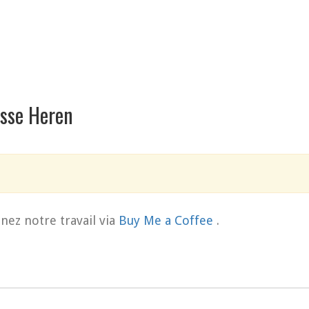
asse Heren
nez notre travail via
Buy Me a Coffee
.