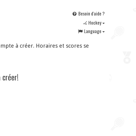
Besoin d'aide ?
🏑 Hockey
Language
pte à créer. Horaires et scores se
 créer!