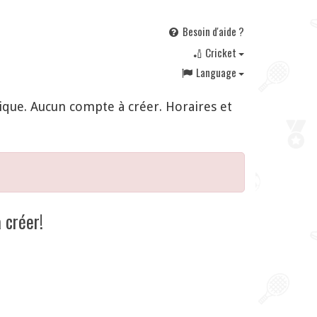
Besoin d'aide ?
🏏 Cricket
Language
ique. Aucun compte à créer. Horaires et
 créer!