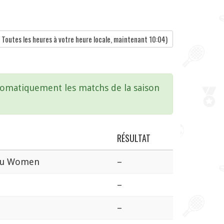
Toutes les heures à votre heure locale, maintenant
10:04
)
utomatiquement les matchs de la saison
RÉSULTAT
uru Women
–
–
–