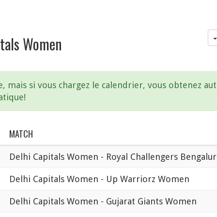
pitals Women
e, mais si vous chargez le calendrier, vous obtenez a
atique!
MATCH
Delhi Capitals Women - Royal Challengers Bengal
Delhi Capitals Women - Up Warriorz Women
Delhi Capitals Women - Gujarat Giants Women