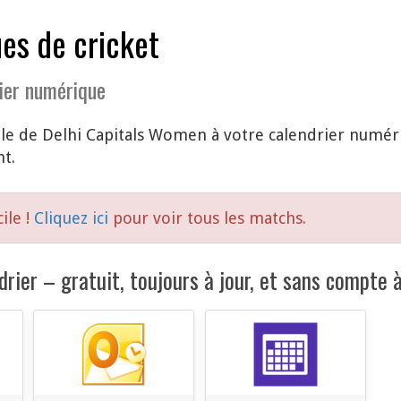
es de cricket
ier numérique
le de Delhi Capitals Women à votre calendrier numér
t.
ile !
Cliquez ici
pour voir tous les matchs.
rier – gratuit, toujours à jour, et sans compte à